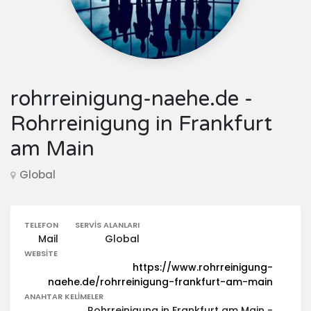
rohrreinigung-naehe.de -
Rohrreinigung in Frankfurt
am Main
Global
TELEFON
SERVIS ALANLARI
Mail
Global
WEBSITE
https://www.rohrreinigung-
naehe.de/rohrreinigung-frankfurt-am-main
ANAHTAR KELIMELER
Rohrreinigung in Frankfurt am Main -