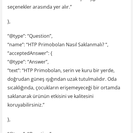
seçenekler arasında yer alır.”
},
“@type”: “Question”,
“name”: “HTP Primobolan Nasıl Saklanmalı? “,
“acceptedAnswer”: {
“@type”: “Answer”,
“text”: “HTP Primobolan, serin ve kuru bir yerde,
doğrudan güneş ışığından uzak tutulmalıdır. Oda
sıcaklığında, çocukların erişemeyeceği bir ortamda
saklanarak ürünün etkisini ve kalitesini
koruyabilirsiniz.”
},