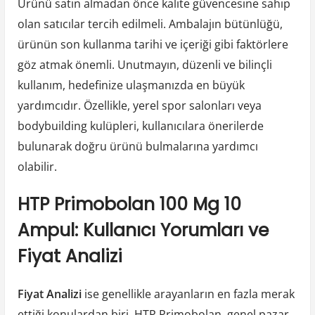
Ürünü satın almadan önce kalite güvencesine sahip
olan satıcılar tercih edilmeli. Ambalajın bütünlüğü,
ürünün son kullanma tarihi ve içeriği gibi faktörlere
göz atmak önemli. Unutmayın, düzenli ve bilinçli
kullanım, hedefinize ulaşmanızda en büyük
yardımcıdır. Özellikle, yerel spor salonları veya
bodybuilding kulüpleri, kullanıcılara önerilerde
bulunarak doğru ürünü bulmalarına yardımcı
olabilir.
HTP Primobolan 100 Mg 10
Ampul: Kullanıcı Yorumları ve
Fiyat Analizi
Fiyat Analizi
ise genellikle arayanların en fazla merak
ettiği konulardan biri. HTP Primobolan, genel pazar