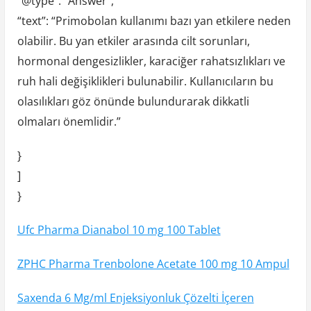
“@type”: “Answer”,
“text”: “Primobolan kullanımı bazı yan etkilere neden
olabilir. Bu yan etkiler arasında cilt sorunları,
hormonal dengesizlikler, karaciğer rahatsızlıkları ve
ruh hali değişiklikleri bulunabilir. Kullanıcıların bu
olasılıkları göz önünde bulundurarak dikkatli
olmaları önemlidir.”
}
]
}
Ufc Pharma Dianabol 10 mg 100 Tablet
ZPHC Pharma Trenbolone Acetate 100 mg 10 Ampul
Saxenda 6 Mg/ml Enjeksiyonluk Çözelti İçeren