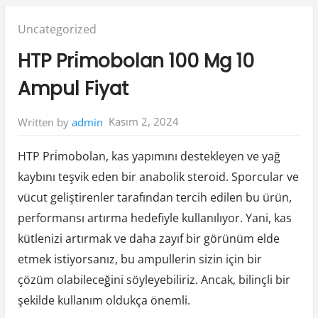
Posted
Uncategorized
in:
HTP Pri̇mobolan 100 Mg 10
Ampul Fiyat
Kasım 2, 2024
Written by
admin
HTP Pri̇mobolan, kas yapımını destekleyen ve yağ
kaybını teşvik eden bir anabolik steroid. Sporcular ve
vücut geliştirenler tarafından tercih edilen bu ürün,
performansı artırma hedefiyle kullanılıyor. Yani, kas
kütlenizi artırmak ve daha zayıf bir görünüm elde
etmek istiyorsanız, bu ampullerin sizin için bir
çözüm olabileceğini söyleyebiliriz. Ancak, bilinçli bir
şekilde kullanım oldukça önemli.