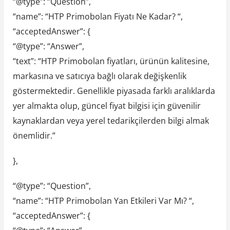
“@type”: “Question”,
“name”: “HTP Primobolan Fiyatı Ne Kadar? “,
“acceptedAnswer”: {
“@type”: “Answer”,
“text”: “HTP Primobolan fiyatları, ürünün kalitesine,
markasına ve satıcıya bağlı olarak değişkenlik
göstermektedir. Genellikle piyasada farklı aralıklarda
yer almakta olup, güncel fiyat bilgisi için güvenilir
kaynaklardan veya yerel tedarikçilerden bilgi almak
önemlidir.”
},
“@type”: “Question”,
“name”: “HTP Primobolan Yan Etkileri Var Mı? “,
“acceptedAnswer”: {