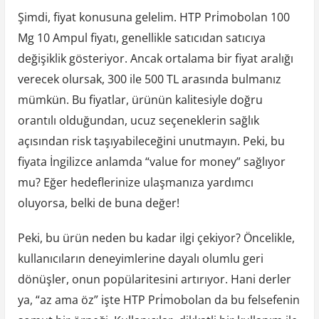
Şimdi, fiyat konusuna gelelim. HTP Pri̇mobolan 100
Mg 10 Ampul fiyatı, genellikle satıcıdan satıcıya
değişiklik gösteriyor. Ancak ortalama bir fiyat aralığı
verecek olursak, 300 ile 500 TL arasında bulmanız
mümkün. Bu fiyatlar, ürünün kalitesiyle doğru
orantılı olduğundan, ucuz seçeneklerin sağlık
açısından risk taşıyabileceğini unutmayın. Peki, bu
fiyata İngilizce anlamda “value for money” sağlıyor
mu? Eğer hedeflerinize ulaşmanıza yardımcı
oluyorsa, belki de buna değer!
Peki, bu ürün neden bu kadar ilgi çekiyor? Öncelikle,
kullanıcıların deneyimlerine dayalı olumlu geri
dönüşler, onun popülaritesini artırıyor. Hani derler
ya, “az ama öz” işte HTP Pri̇mobolan da bu felsefenin