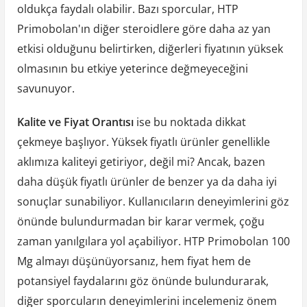
oldukça faydalı olabilir. Bazı sporcular, HTP
Primobolan'ın diğer steroidlere göre daha az yan
etkisi olduğunu belirtirken, diğerleri fiyatının yüksek
olmasının bu etkiye yeterince değmeyeceğini
savunuyor.
Kalite ve Fiyat Orantısı
ise bu noktada dikkat
çekmeye başlıyor. Yüksek fiyatlı ürünler genellikle
aklımıza kaliteyi getiriyor, değil mi? Ancak, bazen
daha düşük fiyatlı ürünler de benzer ya da daha iyi
sonuçlar sunabiliyor. Kullanıcıların deneyimlerini göz
önünde bulundurmadan bir karar vermek, çoğu
zaman yanılgılara yol açabiliyor. HTP Primobolan 100
Mg almayı düşünüyorsanız, hem fiyat hem de
potansiyel faydalarını göz önünde bulundurarak,
diğer sporcuların deneyimlerini incelemeniz önem