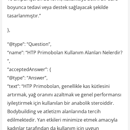
boyunca tedavi veya destek sağlayacak şekilde
tasarlanmıştır.”
},
“@type”: “Question”,
“name”: “HTP Primobolan Kullanım Alanları Nelerdir?
“,
“acceptedAnswer”: {
“@type”: “Answer”,
“text”: “HTP Primobolan, genellikle kas kütlesini
artırmak, yağ oranını azaltmak ve genel performansı
iyileştirmek için kullanılan bir anabolik steroiddir.
Bodybuilding ve atletizm alanlarında tercih
edilmektedir. Yan etkileri minimize etmek amacıyla
kadınlar tarafından da kullanım için uygun