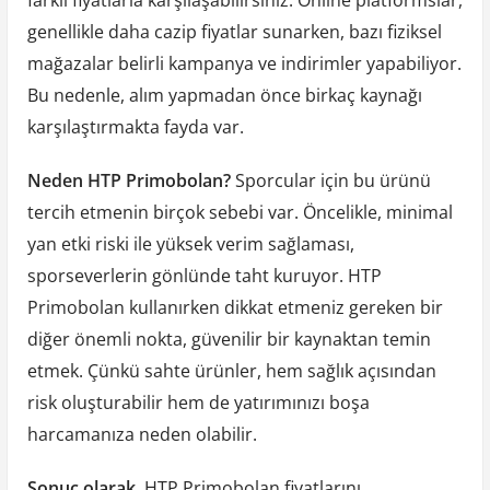
farklı fiyatlarla karşılaşabilirsiniz. Online platformslar,
genellikle daha cazip fiyatlar sunarken, bazı fiziksel
mağazalar belirli kampanya ve indirimler yapabiliyor.
Bu nedenle, alım yapmadan önce birkaç kaynağı
karşılaştırmakta fayda var.
Neden HTP Primobolan?
Sporcular için bu ürünü
tercih etmenin birçok sebebi var. Öncelikle, minimal
yan etki riski ile yüksek verim sağlaması,
sporseverlerin gönlünde taht kuruyor. HTP
Primobolan kullanırken dikkat etmeniz gereken bir
diğer önemli nokta, güvenilir bir kaynaktan temin
etmek. Çünkü sahte ürünler, hem sağlık açısından
risk oluşturabilir hem de yatırımınızı boşa
harcamanıza neden olabilir.
Sonuç olarak
, HTP Primobolan fiyatlarını