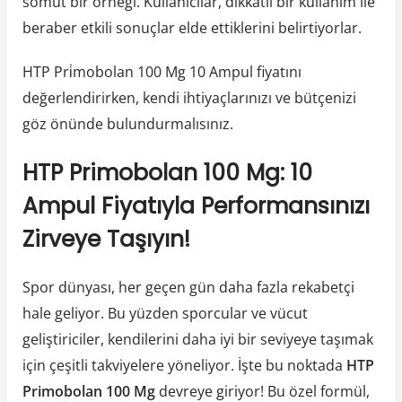
somut bir örneği. Kullanıcılar, dikkatli bir kullanım ile
beraber etkili sonuçlar elde ettiklerini belirtiyorlar.
HTP Pri̇mobolan 100 Mg 10 Ampul fiyatını
değerlendirirken, kendi ihtiyaçlarınızı ve bütçenizi
göz önünde bulundurmalısınız.
HTP Primobolan 100 Mg: 10
Ampul Fiyatıyla Performansınızı
Zirveye Taşıyın!
Spor dünyası, her geçen gün daha fazla rekabetçi
hale geliyor. Bu yüzden sporcular ve vücut
geliştiriciler, kendilerini daha iyi bir seviyeye taşımak
için çeşitli takviyelere yöneliyor. İşte bu noktada
HTP
Primobolan 100 Mg
devreye giriyor! Bu özel formül,