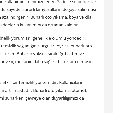
rın kullanımını minimize eder. Sadece su buharı ve
 Bu sayede, zararlı kimyasalların doğaya salınması
 aza indirgenir. Buharlı oto yıkama, boya ve cila
addelerin kullanımını da ortadan kaldırır.
önelik yorumları, genellikle olumlu yöndedir.
temizlik sağladığını vurgular. Ayrıca, buharlı oto
irtirler. Buharın yüksek sıcaklığı, bakteri ve
r ve iç mekanın daha sağlıklı bir ortam olmasını
etkili bir temizlik yöntemidir. Kullanıcıların
ini artırmaktadır. Buharlı oto yıkama, otomobil
imi sunarken, çevreye olan duyarlılığımızı da