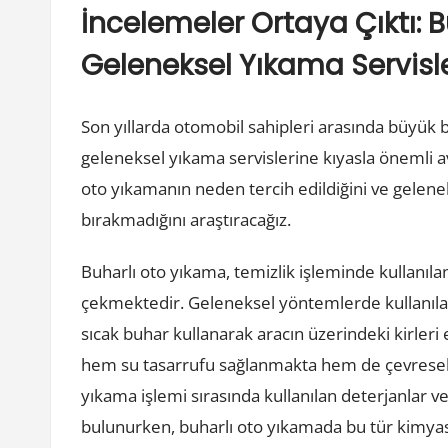
İncelemeler Ortaya Çıktı: 
Geleneksel Yıkama Servisle
Son yıllarda otomobil sahipleri arasında büyük b
geleneksel yıkama servislerine kıyasla önemli 
oto yıkamanın neden tercih edildiğini ve gelene
bırakmadığını araştıracağız.
Buharlı oto yıkama, temizlik işleminde kullanıla
çekmektedir. Geleneksel yöntemlerde kullanılan
sıcak buhar kullanarak aracın üzerindeki kirleri 
hem su tasarrufu sağlanmakta hem de çevresel 
yıkama işlemi sırasında kullanılan deterjanlar 
bulunurken, buharlı oto yıkamada bu tür kimyas