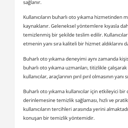
sağlanır.
Kullanıcıların buharlı oto yıkama hizmetinden m
kaynaklanır. Geleneksel yöntemlere kıyasla dah
temizlenmiş bir şekilde teslim edilir. Kullanıcıl
etmenin yanı sıra kaliteli bir hizmet aldıklarını 
Buharlı oto yıkama deneyimi aynı zamanda kişis
buharlı oto yıkama uzmanları, titizlikle çalışara
kullanıcılar, araçlarının pırıl pırıl olmasının yanı
Buharlı oto yıkama kullanıcılar için etkileyici b
derinlemesine temizlik sağlaması, hızlı ve pratik
kullanıcıların tercihleri arasında yerini almaktad
konuşan bir temizlik yöntemidir.