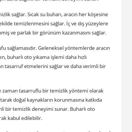
zlik sağlar. Sıcak su buharı, aracın her köşesine
 şekilde temizlenmesini sağlar. İç ve dış yüzeylere
nmiş ve parlak bir görünüm kazanmasını sağlar.
ufu sağlamasıdır. Geleneksel yöntemlerde aracın
n, buharlı oto yıkama işlemi daha hızlı
an tasarruf etmelerini sağlar ve daha verimli bir
ve zaman tasarruflu bir temizlik yöntemi olarak
altarak doğal kaynakların korunmasına katkıda
nli bir temizlik deneyimi sunar. Buharlı oto
ak kabul edilebilir.