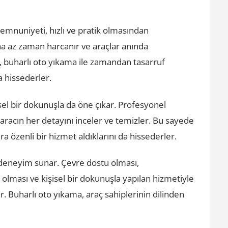
emnuniyeti, hızlı ve pratik olmasından
a az zaman harcanır ve araçlar anında
ar, buharlı oto yıkama ile zamandan tasarruf
da hissederler.
el bir dokunuşla da öne çıkar. Profesyonel
k aracın her detayını inceler ve temizler. Bu sayede
 sıra özenli bir hizmet aldıklarını da hissederler.
ir deneyim sunar. Çevre dostu olması,
 olması ve kişisel bir dokunuşla yapılan hizmetiyle
ır. Buharlı oto yıkama, araç sahiplerinin dilinden