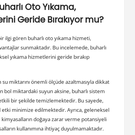
Buharlı Oto Yıkama,
rini Geride Bırakıyor mu?
ir ilgi gören buharlı oto yıkama hizmeti,
avantajlar sunmaktadır. Bu incelemede, buharlı
ksel yıkama hizmetlerini geride bırakıp
n su miktarını önemli ölçüde azaltmasıyla dikkat
 bol miktardaki suyun aksine, buharlı sistem
etkili bir şekilde temizlemektedir. Bu sayede,
etki minimize edilmektedir. Ayrıca, geleneksel
ve kimyasalların doğaya zarar verme potansiyeli
alların kullanımına ihtiyaç duyulmamaktadır.