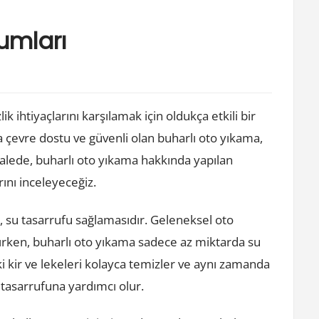
umları
k ihtiyaçlarını karşılamak için oldukça etkili bir
çevre dostu ve güvenli olan buharlı oto yıkama,
alede, buharlı oto yıkama hakkında yapılan
ını inceleyeceğiz.
, su tasarrufu sağlamasıdır. Geleneksel oto
lırken, buharlı oto yıkama sadece az miktarda su
ki kir ve lekeleri kolayca temizler ve aynı zamanda
asarrufuna yardımcı olur.