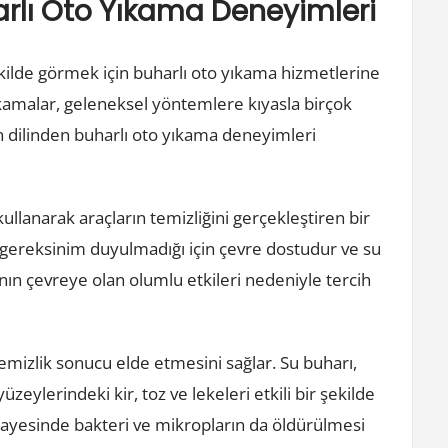
harlı Oto Yıkama Deneyimleri
şekilde görmek için buharlı oto yıkama hizmetlerine
yıkamalar, geleneksel yöntemlere kıyasla birçok
n dilinden buharlı oto yıkama deneyimleri
ullanarak araçların temizliğini gerçekleştiren bir
ereksinim duyulmadığı için çevre dostudur ve su
anın çevreye olan olumlu etkileri nedeniyle tercih
temizlik sonucu elde etmesini sağlar. Su buharı,
zeylerindeki kir, toz ve lekeleri etkili bir şekilde
 sayesinde bakteri ve mikropların da öldürülmesi