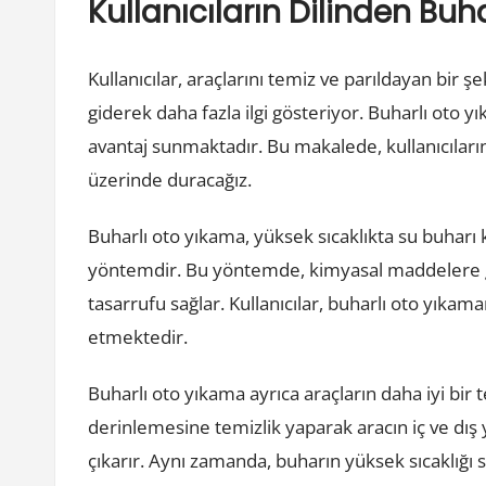
Kullanıcıların Dilinden Bu
Kullanıcılar, araçlarını temiz ve parıldayan bir 
giderek daha fazla ilgi gösteriyor. Buharlı oto 
avantaj sunmaktadır. Bu makalede, kullanıcıları
üzerinde duracağız.
Buharlı oto yıkama, yüksek sıcaklıkta su buharı k
yöntemdir. Bu yöntemde, kimyasal maddelere g
tasarrufu sağlar. Kullanıcılar, buharlı oto yıkam
etmektedir.
Buharlı oto yıkama ayrıca araçların daha iyi bir 
derinlemesine temizlik yaparak aracın iç ve dış yü
çıkarır. Aynı zamanda, buharın yüksek sıcaklığı