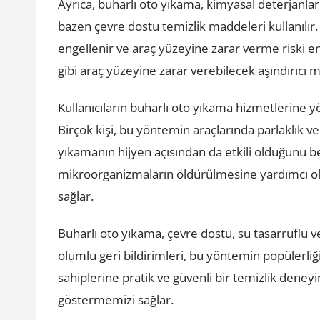
Ayrıca, buharlı oto yıkama, kimyasal deterjanla
bazen çevre dostu temizlik maddeleri kullanılır.
engellenir ve araç yüzeyine zarar verme riski en
gibi araç yüzeyine zarar verebilecek aşındırıcı m
Kullanıcıların buharlı oto yıkama hizmetlerine y
Birçok kişi, bu yöntemin araçlarında parlaklık ve 
yıkamanın hijyen açısından da etkili olduğunu bel
mikroorganizmaların öldürülmesine yardımcı olu
sağlar.
Buharlı oto yıkama, çevre dostu, su tasarruflu ve 
olumlu geri bildirimleri, bu yöntemin popülerliğ
sahiplerine pratik ve güvenli bir temizlik deney
göstermemizi sağlar.