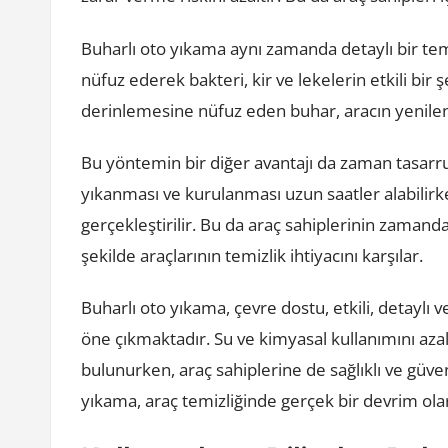
Buharlı oto yıkama aynı zamanda detaylı bir temi
nüfuz ederek bakteri, kir ve lekelerin etkili bir
derinlemesine nüfuz eden buhar, aracın yenile
Bu yöntemin bir diğer avantajı da zaman tasarr
yıkanması ve kurulanması uzun saatler alabilirke
gerçekleştirilir. Bu da araç sahiplerinin zamand
şekilde araçlarının temizlik ihtiyacını karşılar.
Buharlı oto yıkama, çevre dostu, etkili, detaylı 
öne çıkmaktadır. Su ve kimyasal kullanımını az
bulunurken, araç sahiplerine de sağlıklı ve güve
yıkama, araç temizliğinde gerçek bir devrim olar