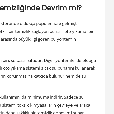
Temizliğinde Devrim mi?
sektöründe oldukça popüler hale gelmiştir.
ili bir temizlik sağlayan buharlı oto yıkama, bir
i arasında büyük ilgi gören bu yöntemin
en biri, su tasarrufudur. Diğer yöntemlerde olduğu
ı oto yıkama sistemi sıcak su buharını kullanarak
kların korunmasına katkıda bulunur hem de su
n kullanımını da minimuma indirir. Sadece su
bu sistem, toksik kimyasalların çevreye ve araca
için daha sağlıklı bir temizlik deneyimi sunar.