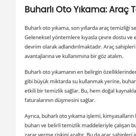
Buharlı Oto Yıkama: Araç 
Buharlı oto yıkama, son yıllarda araç temizliği 
Geleneksel yöntemlere kıyasla çevre dostu ve etk
devrim olarak adlandırılmaktadır. Araç sahipler
avantajlarına ve kullanımına bir göz atalım.
Buharlı oto yıkamanın en belirgin özelliklerind
gibi büyük miktarda su kullanmak yerine, buharl
etkili bir temizlik sağlar. Bu, hem doğal kayna
faturalarının düşmesini sağlar.
Ayrıca, buharlı oto yıkama işlemi, kimyasalları
buharı ve belirli temizlik maddeleriyle çalışan 
zarar verme riskini azaltır. Bu da araç sahipleri 