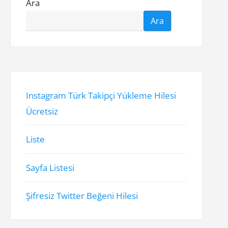
Ara
Ara
Instagram Türk Takipçi Yükleme Hilesi
Ücretsiz
Liste
Sayfa Listesi
Şifresiz Twitter Beğeni Hilesi