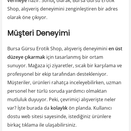
vermeye
hazır. Sonuç olarak, Bursa Gürsu Erotik
Shop, alışveriş deneyimini zenginleştiren bir adres
olarak öne çıkıyor.
Müşteri Deneyimi
Bursa Gürsu Erotik Shop, alışveriş deneyimini
en üst
düzeye çıkarmak
için tasarlanmış bir ortam
sunuyor. Mağaza içi ziyaretler, sıcak bir karşılama ve
profesyonel bir ekip tarafından destekleniyor.
Müşteriler, ürünleri rahatça inceleyebilirken, uzman
personel her türlü soruda yardımcı olmaktan
mutluluk duyuyor. Peki, çevrimiçi alışverişte neler
var? İşte burada da
kolaylık
ön planda. Kullanıcı
dostu web sitesi sayesinde, istediğiniz ürünlere
birkaç tıklama ile ulaşabilirsiniz.