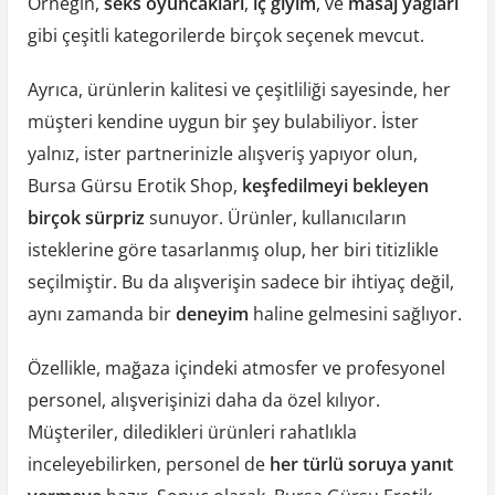
Örneğin,
seks oyuncakları
,
iç giyim
, ve
masaj yağları
gibi çeşitli kategorilerde birçok seçenek mevcut.
Ayrıca, ürünlerin kalitesi ve çeşitliliği sayesinde, her
müşteri kendine uygun bir şey bulabiliyor. İster
yalnız, ister partnerinizle alışveriş yapıyor olun,
Bursa Gürsu Erotik Shop,
keşfedilmeyi bekleyen
birçok sürpriz
sunuyor. Ürünler, kullanıcıların
isteklerine göre tasarlanmış olup, her biri titizlikle
seçilmiştir. Bu da alışverişin sadece bir ihtiyaç değil,
aynı zamanda bir
deneyim
haline gelmesini sağlıyor.
Özellikle, mağaza içindeki atmosfer ve profesyonel
personel, alışverişinizi daha da özel kılıyor.
Müşteriler, diledikleri ürünleri rahatlıkla
inceleyebilirken, personel de
her türlü soruya yanıt