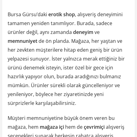
Bursa Gürsu’daki
erotik shop
, alışveriş deneyimini
tamamen yeniden tanımlıyor. Burada, sadece
ürünler değil, aynı zamanda
deneyim
ve
memnuniyet
de ön planda. Mağaza, her yaştan ve
her zevkten müşterilere hitap eden geniş bir ürün
yelpazesi sunuyor. İster yalnızca merak ettiğiniz bir
ürünü denemek isteyin, ister özel bir gece için
hazırlık yapıyor olun, burada aradığınızı bulmanız
mümkün. Ürünler sürekli olarak güncelleniyor ve
yenileniyor, böylece her ziyaretinizde yeni
sürprizlerle karşılaşabilirsiniz.
Müşteri memnuniyetine büyük önem veren bu
mağaza, hem
mağaza içi
hem de
çevrimiçi
alışveriş
seçenekleri sunarak herkesin rahatça alışveriş