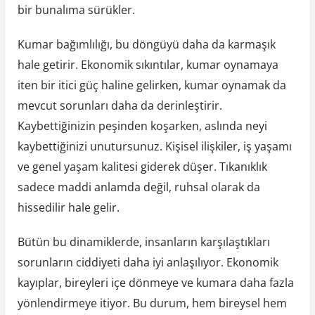
bir bunalıma sürükler.
Kumar bağımlılığı, bu döngüyü daha da karmaşık
hale getirir. Ekonomik sıkıntılar, kumar oynamaya
iten bir itici güç haline gelirken, kumar oynamak da
mevcut sorunları daha da derinleştirir.
Kaybettiğinizin peşinden koşarken, aslında neyi
kaybettiğinizi unutursunuz. Kişisel ilişkiler, iş yaşamı
ve genel yaşam kalitesi giderek düşer. Tıkanıklık
sadece maddi anlamda değil, ruhsal olarak da
hissedilir hale gelir.
Bütün bu dinamiklerde, insanların karşılaştıkları
sorunların ciddiyeti daha iyi anlaşılıyor. Ekonomik
kayıplar, bireyleri içe dönmeye ve kumara daha fazla
yönlendirmeye itiyor. Bu durum, hem bireysel hem