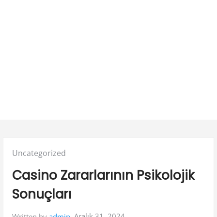
Posted
Uncategorized
in:
Casino Zararlarının Psikolojik
Sonuçları
Aralık 31, 2024
Written by
admin