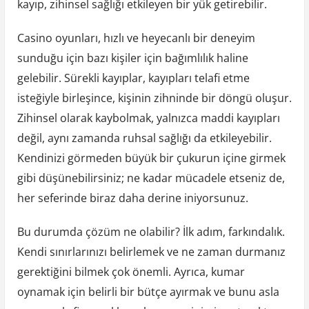
kayıp, zihinsel sağlığı etkileyen bir yük getirebilir.
Casino oyunları, hızlı ve heyecanlı bir deneyim
sunduğu için bazı kişiler için bağımlılık haline
gelebilir. Sürekli kayıplar, kayıpları telafi etme
isteğiyle birleşince, kişinin zihninde bir döngü oluşur.
Zihinsel olarak kaybolmak, yalnızca maddi kayıpları
değil, aynı zamanda ruhsal sağlığı da etkileyebilir.
Kendinizi görmeden büyük bir çukurun içine girmek
gibi düşünebilirsiniz; ne kadar mücadele etseniz de,
her seferinde biraz daha derine iniyorsunuz.
Bu durumda çözüm ne olabilir? İlk adım, farkındalık.
Kendi sınırlarınızı belirlemek ve ne zaman durmanız
gerektiğini bilmek çok önemli. Ayrıca, kumar
oynamak için belirli bir bütçe ayırmak ve bunu asla