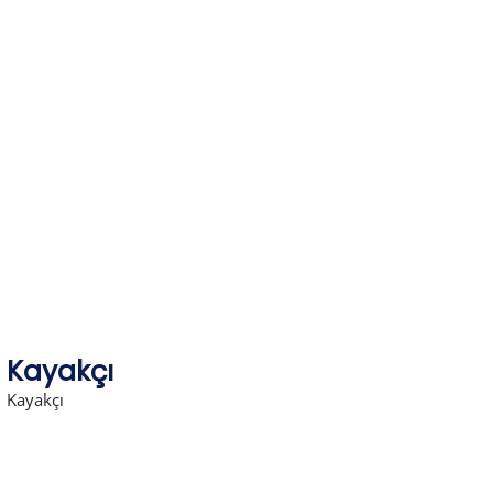
Skip
to
content
Kayakçı
Kayakçı