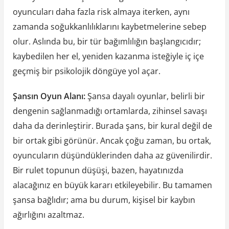
oyuncuları daha fazla risk almaya iterken, aynı
zamanda soğukkanlılıklarını kaybetmelerine sebep
olur. Aslında bu, bir tür bağımlılığın başlangıcıdır;
kaybedilen her el, yeniden kazanma isteğiyle iç içe
geçmiş bir psikolojik döngüye yol açar.
Şansın Oyun Alanı:
Şansa dayalı oyunlar, belirli bir
dengenin sağlanmadığı ortamlarda, zihinsel savaşı
daha da derinleştirir. Burada şans, bir kural değil de
bir ortak gibi görünür. Ancak çoğu zaman, bu ortak,
oyuncuların düşündüklerinden daha az güvenilirdir.
Bir rulet topunun düşüşi, bazen, hayatınızda
alacağınız en büyük kararı etkileyebilir. Bu tamamen
şansa bağlıdır; ama bu durum, kişisel bir kaybın
ağırlığını azaltmaz.