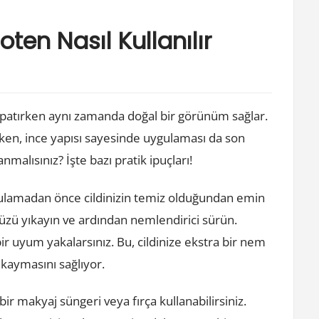
ten Nasıl Kullanılır
kapatırken aynı zamanda doğal bir görünüm sağlar.
arken, ince yapısı sayesinde uygulaması da son
nmalısınız? İşte bazı pratik ipuçları!
ulamadan önce cildinizin temiz olduğundan emin
ünüzü yıkayın ve ardından nemlendirici sürün.
ir uyum yakalarsınız. Bu, cildinize ekstra bir nem
kaymasını sağlıyor.
ir makyaj süngeri veya fırça kullanabilirsiniz.