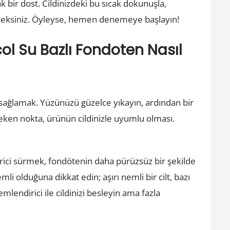
ak bir dost. Cildinizdeki bu sıcak dokunuşla,
ceksiniz. Öyleyse, hemen denemeye başlayın!
col Su Bazlı Fondoten Nasıl
ı sağlamak. Yüzünüzü güzelce yıkayın, ardından bir
reken nokta, ürünün cildinizle uyumlu olması.
irici sürmek, fondötenin daha pürüzsüz bir şekilde
i olduğuna dikkat edin; aşırı nemli bir cilt, bazı
lendirici ile cildinizi besleyin ama fazla