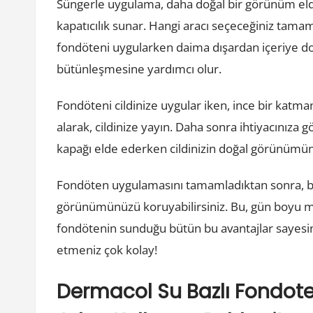
Süngerle uygulama, daha doğal bir görünüm elde
kapatıcılık sunar. Hangi aracı seçeceğiniz tamam
fondöteni uygularken daima dışardan içeriye doğ
bütünleşmesine yardımcı olur.
Fondöteni cildinize uygular iken, ince bir katm
alarak, cildinize yayın. Daha sonra ihtiyacınıza g
kapağı elde ederken cildinizin doğal görünüm
Fondöten uygulamasını tamamladıktan sonra, bir
görünümünüzü koruyabilirsiniz. Bu, gün boyu ma
fondötenin sunduğu bütün bu avantajlar sayes
etmeniz çok kolay!
Dermacol Su Bazlı Fondote