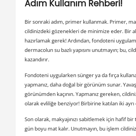
Adım Kullanım Rehberi!
Bir sonraki adım, primer kullanmak. Primer, ma
cildinizdeki gözenekleri de minimize eder. Bir 
hazırlamak gerek! Ardından, fondoteni uygulamay
dermacolun su bazlı yapısını unutmayın; bu, cil
kazandırır.
Fondoteni uygularken sünger ya da fırça kullanab
yapmanız, daha doğal bir görünüm sunar. Yavaş ha
görünümden kaçının. Yapmanız gereken, cildin
olarak evliliğe benziyor! Birbirine katılan iki ayrı 
Son olarak, makyajınızı sabitlemek için hafif bir 
gün boyu mat kalır. Unutmayın, bu işlem cildiniz