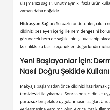
ulaşmanızı sağlar. Unutmayın ki, fazla ürün kul
zaman daha doğaldır.
Hidrasyon Sağlar:
Su bazlı fondötenler, cildin
cildinizi besleyen içeriği ile nem dengesini kor
görünecek hem de sağlıklı bir ışıltıya sahip ola
kesinlikle su bazlı seçenekleri değerlendirmelisi
Yeni Başlayanlar İçin: Der
Nasıl Doğru Şekilde Kullanıl
Makyaja başlamadan önce cildinizi hazırlamak ço
temizleyici ile yıkamak. Sonrasında, cildinize 
pürüzsüz bir şekilde uygulanmasını sağlar. Unutm
yerleşmesine yardımcı olur. Ayrıca, baz kullanmak,