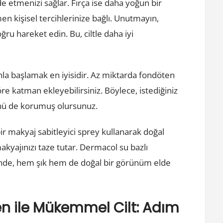
 etmenizi sağlar. Fırça ise daha yoğun bir
en kişisel tercihlerinize bağlı. Unutmayın,
ru hareket edin. Bu, ciltle daha iyi
anla başlamak en iyisidir. Az miktarda fondöten
öre katman ekleyebilirsiniz. Böylece, istediğiniz
ünü de korumuş olursunuz.
 makyaj sabitleyici sprey kullanarak doğal
kyajınızı taze tutar. Dermacol su bazlı
inde, hem şık hem de doğal bir görünüm elde
n ile Mükemmel Cilt: Adım