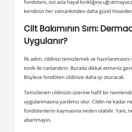
fondoteni, sizi asla hayal kırıklığına uğratmayac
kendinizi her zamankinden daha güzel hissede
Cilt Bakımının Sırrı: Derma
Uygulanır?
İlk adım, cildinizi temizlemek ve hazırlanmasın
tonik ile canlandırın. Burada dikkat etmeniz ge
Böylece fondöten cildinize daha iyi oturacak.
Temizlenen cildinizin üzerine hafif bir nemlend
uygulanmasına yardımcı olur. Cildin ne kadar neml
fondötenlerin kaymasına neden olabilir. Yani, nem
abartmayın.