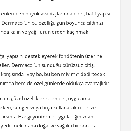
enlerin en büyük avantajlarından biri, hafif yapısı
. Dermacol’un bu özelliği, gün boyunca cildinizi
rında kalın ve yağlı ürünlerden kaçınmak
oğal yapısını destekleyerek fondötenin üzerine
ler. Dermacol’un sunduğu pürüzsüz bitiş,
yna karşısında “Vay be, bu ben miyim?” dedirtecek
nımda hem de özel günlerde oldukça avantajlıdır.
n en güzel özelliklerinden biri, uygulama
ken, sünger veya fırça kullanarak cildinize
lirsiniz. Hangi yöntemle uyguladığınızdan
ü yedirmek, daha doğal ve sağlıklı bir sonuca