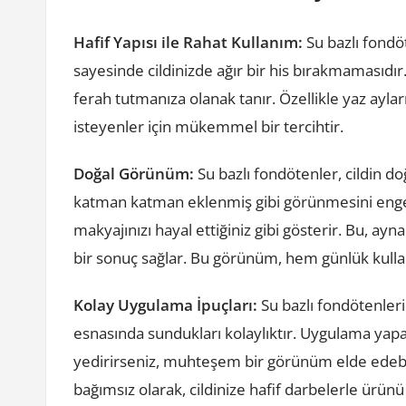
Hafif Yapısı ile Rahat Kullanım:
Su bazlı fondöt
sayesinde cildinizde ağır bir his bırakmamasıdır
ferah tutmanıza olanak tanır. Özellikle yaz ayla
isteyenler için mükemmel bir tercihtir.
Doğal Görünüm:
Su bazlı fondötenler, cildin d
katman katman eklenmiş gibi görünmesini engel
makyajınızı hayal ettiğiniz gibi gösterir. Bu, a
bir sonuç sağlar. Bu görünüm, hem günlük kulla
Kolay Uygulama İpuçları:
Su bazlı fondötenleri
esnasında sundukları kolaylıktır. Uygulama yapar
yedirirseniz, muhteşem bir görünüm elde edebi
bağımsız olarak, cildinize hafif darbelerle ürün