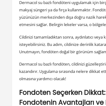
Dermacol su bazlı fondöteni uygulamak için birço
makyaj süngeri ya da fırça kullanmaktır. Fondö
yüzünüzün merkezinden dışa doğru nazik hareket
etmesini sağlar. Belirgin lekeler varsa, o bölgel
Cildinizi tamamladıktan sonra, aydınlatıcı veya 
isteyebilirsiniz. Bu adım, cildinize derinlik kat
Unutmayın, fondöten doğal bir görünüm sağlama
Dermacol su bazlı fondöten, cildinizi güzelleşti
kazandırır. Uygulama sırasında nelere dikkat 
olmasına yardımcı olacak!
Fondoten Seçerken Dikkat:
Fondotenin Avantajları ve 