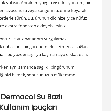
k yol var. Ancak en yaygın ve etkili yöntem, bir
teni avucunuza veya süngerin üzerine koyarak,
lerle sürün. Bu, ürünün cildinize iyice nüfuz
ere ekstra fondöten ekleyebilirsiniz.
kontür ile yüz hatlarınızı vurgulamak
arak daha canlı bir görünüm elde etmenizi sağlar.
lı, bu yüzden aşırıya kaçmamaya dikkat edin.
rirken aynı zamanda sağlıklı bir görünüm
ettiğinizi bilmek, sonucunuzun mükemmel
 Dermacol Su Bazlı
Kullanım İpuçları