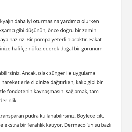
kyajın daha iyi oturmasına yardımcı olurken
akşamcı gibi düşünün, önce doğru bir zemin
a hazırız. Bir pompa yeterli olacaktır. Fakat
dinize hafifçe nüfuz ederek doğal bir görünüm
ilirsiniz. Ancak, ıslak sünger ile uygulama
reketlerle cildinize dağıtırken, kalıp gibi bir
izle fondotenin kaynaşmasını sağlamak, tam
derinlik.
transparan pudra kullanabilirsiniz. Böylece cilt,
e ekstra bir ferahlık katıyor. Dermacol’un su bazlı