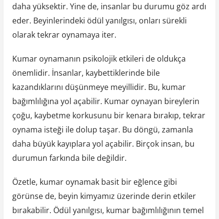
daha yüksektir. Yine de, insanlar bu durumu göz ardı
eder. Beyinlerindeki ödül yanılgısı, onları sürekli
olarak tekrar oynamaya iter.
Kumar oynamanın psikolojik etkileri de oldukça
önemlidir. İnsanlar, kaybettiklerinde bile
kazandıklarını düşünmeye meyillidir. Bu, kumar
bağımlılığına yol açabilir. Kumar oynayan bireylerin
çoğu, kaybetme korkusunu bir kenara bırakıp, tekrar
oynama isteği ile dolup taşar. Bu döngü, zamanla
daha büyük kayıplara yol açabilir. Birçok insan, bu
durumun farkında bile değildir.
Özetle, kumar oynamak basit bir eğlence gibi
görünse de, beyin kimyamız üzerinde derin etkiler
bırakabilir. Ödül yanılgısı, kumar bağımlılığının temel