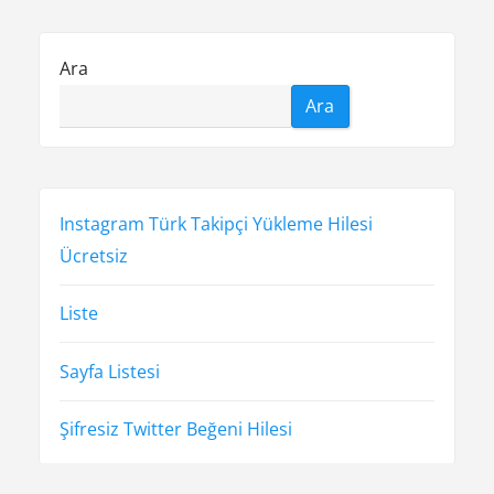
z
p
p
i
o
o
Ara
n
s
s
Ara
t
t
m
:
:
e
s
Instagram Türk Takipçi Yükleme Hilesi
i
Ücretsiz
Liste
Sayfa Listesi
Şifresiz Twitter Beğeni Hilesi