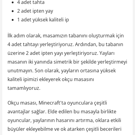
4 adet tahta
2 adet ipten yay
1 adet yüksek kaliteli ip
İlk adım olarak, masamızın tabanını oluşturmak için
4 adet tahtayı yerleştiriyoruz. Ardından, bu tabanın
üzerine 2 adet ipten yayı yerleştiriyoruz. Yayları
masanın iki yanında simetrik bir şekilde yerleştirmeyi
unutmayın. Son olarak, yayların ortasına yüksek
kaliteli ipimizi ekleyerek okçu masasını
tamamlıyoruz.
Okçu masası, Minecraft'ta oyunculara çeşitli
avantajlar sağlar. Elde edilen bu masayla birlikte
oyuncular, yaylarının hasarını artırma, oklara etkili
büyüler ekleyebilme ve ok atarken çeşitli becerileri