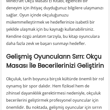
Minecraft Okçu Masası El Kitabı, eğlenceli bir
deneyim için ihtiyaç duyduğunuz bilgilere ulaşmanızı
sağlar. Oyun içinde okçuluğunuzu
mükemmelleştirmek ve hedeflerinize isabetli bir
şekilde ulaşmak için bu kaynağı kullanabilirsiniz.
Kendine özgü anlatım tarzıyla, bu kitap oyunculara
daha fazla zevk ve başarı sunmayı hedefler.
Gelişmiş Oyuncuların Sırrı: Okçu
Masası İle Becerilerinizi Geliştirin
Okçuluk, tarih boyunca birçok kültürde önemli bir rol
oynamış bir spor dalıdır. Hem fiziksel hem de
zihinsel dayanıklılık gerektirmesi nedeniyle, okçuluk
becerilerini geliştirmek profesyonel oyuncular için
önemlidir. Bu noktada, gelişmiş oyuncular için sırrın