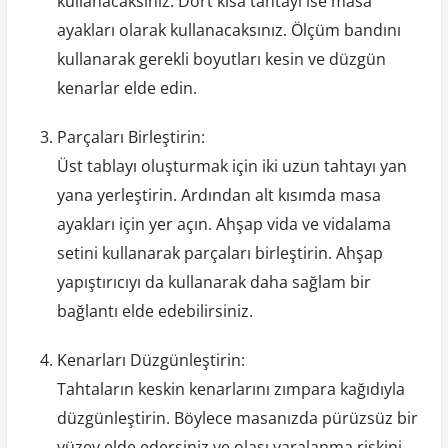
kullanacaksınız. Dört kısa tahtayı ise masa
ayakları olarak kullanacaksınız. Ölçüm bandını
kullanarak gerekli boyutları kesin ve düzgün
kenarlar elde edin.
Parçaları Birleştirin:
Üst tablayı oluşturmak için iki uzun tahtayı yan
yana yerleştirin. Ardından alt kısımda masa
ayakları için yer açın. Ahşap vida ve vidalama
setini kullanarak parçaları birleştirin. Ahşap
yapıştırıcıyı da kullanarak daha sağlam bir
bağlantı elde edebilirsiniz.
Kenarları Düzgünleştirin:
Tahtaların keskin kenarlarını zımpara kağıdıyla
düzgünleştirin. Böylece masanızda pürüzsüz bir
yüzey elde edersiniz ve olası yaralanma riskini