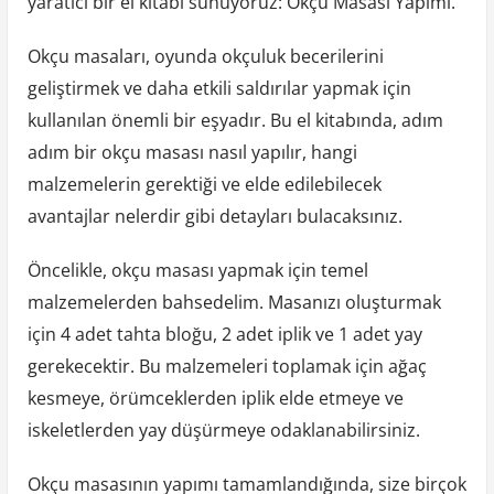
yaratıcı bir el kitabı sunuyoruz: Okçu Masası Yapımı.
Okçu masaları, oyunda okçuluk becerilerini
geliştirmek ve daha etkili saldırılar yapmak için
kullanılan önemli bir eşyadır. Bu el kitabında, adım
adım bir okçu masası nasıl yapılır, hangi
malzemelerin gerektiği ve elde edilebilecek
avantajlar nelerdir gibi detayları bulacaksınız.
Öncelikle, okçu masası yapmak için temel
malzemelerden bahsedelim. Masanızı oluşturmak
için 4 adet tahta bloğu, 2 adet iplik ve 1 adet yay
gerekecektir. Bu malzemeleri toplamak için ağaç
kesmeye, örümceklerden iplik elde etmeye ve
iskeletlerden yay düşürmeye odaklanabilirsiniz.
Okçu masasının yapımı tamamlandığında, size birçok