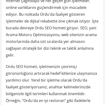
İnternet çağındayız ve her geçen gün işletmeler,
online varlıklarını güçlendirmek için mücadele
ediyor. Bu noktada Ordu'da faaliyet gösteren
işletmeler de dijital rekabette öne çıkmak istiyor. İşte
burada devreye Ordu SEO hizmeti giriyor. SEO, yani
Arama Motoru Optimizasyonu, web sitenizin arama
motorlarında daha üst sıralarda yer almasını
sağlayan stratejik bir dizi teknik ve taktik anlamına
gelir.
Ordu SEO hizmeti, işletmenizin çevrimiçi
görünürlüğünü artırarak hedef kitlenize ulaşmanıza
yardımcı olur. Yerel bir işletme olarak Ordu'da
faaliyet gösteriyorsanız, anahtar kelimelerinizde
bölgenizle ilgili terimleri kullanmak önemlidir.
Örneğin, “Ordu'da en iyi restoran” gibi ifadelerle