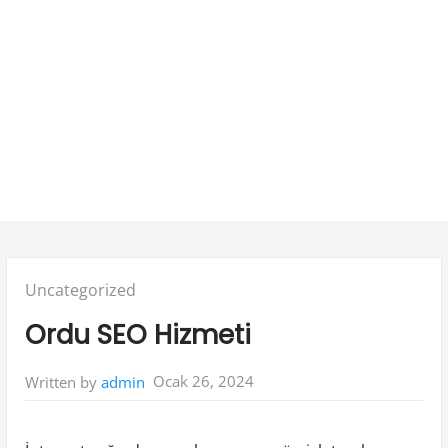
Posted
Uncategorized
in:
Ordu SEO Hizmeti
Ocak 26, 2024
Written by
admin