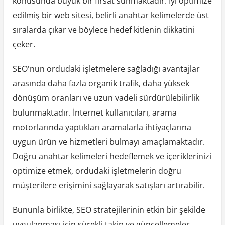
konusunda büyük bir fırsat sunmaktadır. İyi optimize
edilmiş bir web sitesi, belirli anahtar kelimelerde üst
sıralarda çıkar ve böylece hedef kitlenin dikkatini
çeker.
SEO'nun ordudaki işletmelere sağladığı avantajlar
arasında daha fazla organik trafik, daha yüksek
dönüşüm oranları ve uzun vadeli sürdürülebilirlik
bulunmaktadır. İnternet kullanıcıları, arama
motorlarında yaptıkları aramalarla ihtiyaçlarına
uygun ürün ve hizmetleri bulmayı amaçlamaktadır.
Doğru anahtar kelimeleri hedeflemek ve içeriklerinizi
optimize etmek, ordudaki işletmelerin doğru
müşterilere erişimini sağlayarak satışları artırabilir.
Bununla birlikte, SEO stratejilerinin etkin bir şekilde
uygulanması için sürekli takip ve güncellemeler