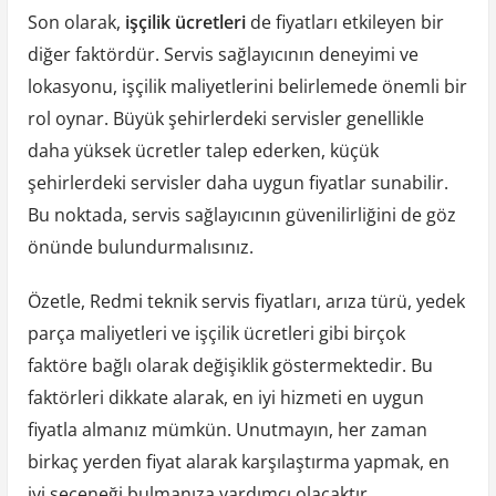
Son olarak,
işçilik ücretleri
de fiyatları etkileyen bir
diğer faktördür. Servis sağlayıcının deneyimi ve
lokasyonu, işçilik maliyetlerini belirlemede önemli bir
rol oynar. Büyük şehirlerdeki servisler genellikle
daha yüksek ücretler talep ederken, küçük
şehirlerdeki servisler daha uygun fiyatlar sunabilir.
Bu noktada, servis sağlayıcının güvenilirliğini de göz
önünde bulundurmalısınız.
Özetle, Redmi teknik servis fiyatları, arıza türü, yedek
parça maliyetleri ve işçilik ücretleri gibi birçok
faktöre bağlı olarak değişiklik göstermektedir. Bu
faktörleri dikkate alarak, en iyi hizmeti en uygun
fiyatla almanız mümkün. Unutmayın, her zaman
birkaç yerden fiyat alarak karşılaştırma yapmak, en
iyi seçeneği bulmanıza yardımcı olacaktır.