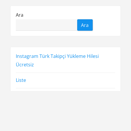
Ara
Ara
Instagram Türk Takipçi Yükleme Hilesi
Ücretsiz
Liste
Sayfa Listesi
Şifresiz Twitter Beğeni Hilesi