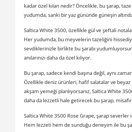
kadar özel kılan nedir? Öncelikle, bu şarap, taz
yudumda, sanki bir yaz gününde güneşin altında
Saltica White 3500, özellikle gül ve şeftali notala
Her yudumda, bu meyvelerin tazeliğini hissediy
sevdiklerinizle birlikte bu şarabı yudumluyorsu
anılarınızı daha da özel kılıyor.
Bu şarap, sadece kendi başına değil, aynı zama
Özellikle deniz ürünleri, hafif salatalar ve beyaz
akşam yemeği planlıyorsanız, Saltica White 35
daha da lezzetli hale getirecek bu şarap, misafirl
Saltica White 3500 Rose Grape, şarap severler i
Hem lezzeti hem de sunduğu deneyim ile bu şarap