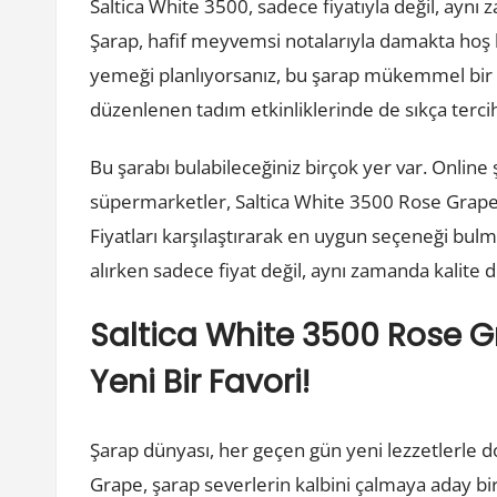
Saltica White 3500, sadece fiyatıyla değil, ayn
Şarap, hafif meyvemsi notalarıyla damakta hoş bi
yemeği planlıyorsanız, bu şarap mükemmel bir eşl
düzenlenen tadım etkinliklerinde de sıkça tercih
Bu şarabı bulabileceğiniz birçok yer var. Online
süpermarketler, Saltica White 3500 Rose Grape’i
Fiyatları karşılaştırarak en uygun seçeneği bulm
alırken sadece fiyat değil, aynı zamanda kalite 
Saltica White 3500 Rose Gr
Yeni Bir Favori!
Şarap dünyası, her geçen gün yeni lezzetlerle d
Grape, şarap severlerin kalbini çalmaya aday bi