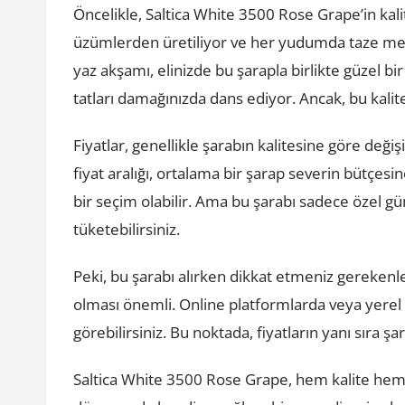
Öncelikle, Saltica White 3500 Rose Grape’in kal
üzümlerden üretiliyor ve her yudumda taze meyv
yaz akşamı, elinizde bu şarapla birlikte güzel 
tatları damağınızda dans ediyor. Ancak, bu kalite
Fiyatlar, genellikle şarabın kalitesine göre deği
fiyat aralığı, ortalama bir şarap severin bütçesi
bir seçim olabilir. Ama bu şarabı sadece özel gü
tüketebilirsiniz.
Peki, bu şarabı alırken dikkat etmeniz gerekenler
olması önemli. Online platformlarda veya yerel ş
görebilirsiniz. Bu noktada, fiyatların yanı sıra 
Saltica White 3500 Rose Grape, hem kalite hem d