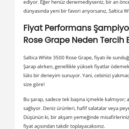
ediyor. Eğer henüz denemediyseniz, bir an önce
dünyasında yeni bir favori arıyorsanız, Saltica 
Fiyat Performans Şampiyo
Rose Grape Neden Tercih E
Saltica White 3500 Rose Grape, fiyatı ile sund
Şarap alırken, genellikle yüksek fiyatlar ödemek
lüks bir deneyim sunuyor. Yani, cebinizi yakma
size göre!
Bu şarap, sadece tek başına içmekle kalmıyor;
sağlıyor. Deniz ürünleri, hafif salatalar veya pe
Düşünün ki, bir akşam yemeğinde misafirlerin
fiyat açısından takdir toplayacaksınız.