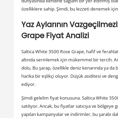
dünyasında kendine sağlam bir yer edinmiş ola
özelliklere sahip. Şimdi, bu lezzeti denemek içi
Yaz Aylarının Vazgeçilmezi
Grape Fiyat Analizi
Saltica White 3500 Rose Grape, hafif ve ferahlatı
altında serinlemek için mükemmel bir tercih. Ar
dolu. Bu şarap, özellikle deniz kenarında ya da
harika bir eşlikçi oluyor. Düşük asiditesi ve den
ediyor.
Şimdi gelelim fiyat konusuna. Saltica White 350
satılıyor. Ancak, bu fiyatlar satıcıya ve bölgeye 
yapılan kampanyalar ve indirimler, bu şarabı dah