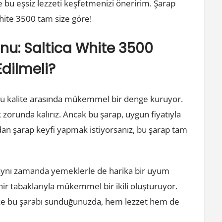
 bu eşsiz lezzeti keşfetmenizi öneririm. Şarap
White 3500 tam size göre!
nu: Saltica White 3500
dilmeli?
uğu kalite arasında mükemmel bir denge kuruyor.
 zorunda kalırız. Ancak bu şarap, uygun fiyatıyla
dan şarap keyfi yapmak istiyorsanız, bu şarap tam
 aynı zamanda yemeklerle de harika bir uyum
ynir tabaklarıyla mükemmel bir ikili oluşturuyor.
ize bu şarabı sunduğunuzda, hem lezzet hem de