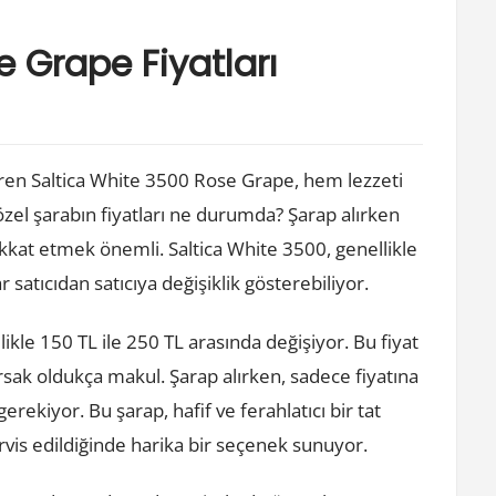
 Grape Fiyatları
iren Saltica White 3500 Rose Grape, hem lezzeti
özel şarabın fiyatları ne durumda? Şarap alırken
ikkat etmek önemli. Saltica White 3500, genellikle
 satıcıdan satıcıya değişiklik gösterebiliyor.
likle 150 TL ile 250 TL arasında değişiyor. Bu fiyat
rsak oldukça makul. Şarap alırken, sadece fiyatına
rekiyor. Bu şarap, hafif ve ferahlatıcı bir tat
ervis edildiğinde harika bir seçenek sunuyor.