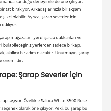
ı zamanda sunduğu deneyimle de öne çıkıyor.
r tat bırakıyor. Arkadaşlarınızla bir akşam
ikçi olabilir. Ayrıca, şarap severler için
 ediliyor.
 şarap mağazaları, yerel şarap dükkanları ve
 bulabileceğiniz yerlerden sadece birkaçı.
ak, akıllıca bir adım olacaktır. Unutmayın, şarap
de önemlidir.
ape: Şarap Severler İçin
olup taşıyor. Özellikle Saltica White 3500 Rose
r seçenek olarak öne çıkıyor. Peki, bu şarap bu