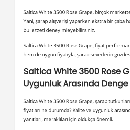
Saltica White 3500 Rose Grape, birçok markette
Yani, şarap alışverişi yaparken ekstra bir çaba h
bu lezzeti deneyimleyebilirsiniz.
Saltica White 3500 Rose Grape, fiyat performan
hem de uygun fiyatıyla, şarap severlerin gözde
Saltica White 3500 Rose Gra
Uygunluk Arasında Denge
Saltica White 3500 Rose Grape, şarap tutkunları 
fiyatları ne durumda? Kalite ve uygunluk arasınd
yanıtları, meraklıları için oldukça önemli.