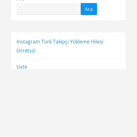
Ara
Instagram Türk Takipçi Yükleme Hilesi
Ücretsiz
Liste
Sayfa Listesi
Şifresiz Twitter Beğeni Hilesi