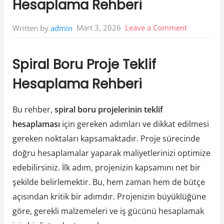
Hesaplama Rehberi
on
Mart 3, 2026
Leave a Comment
Written by
admin
Spiral
Boru
Spiral Boru Proje Teklif
Proje
Hesaplama Rehberi
Teklif
Hesaplam
Bu rehber,
spiral boru projelerinin teklif
Rehberi
hesaplaması
için gereken adımları ve dikkat edilmesi
gereken noktaları kapsamaktadır. Proje sürecinde
doğru hesaplamalar yaparak maliyetlerinizi optimize
edebilirsiniz. İlk adım, projenizin kapsamını net bir
şekilde belirlemektir. Bu, hem zaman hem de bütçe
açısından kritik bir adımdır. Projenizin büyüklüğüne
göre, gerekli malzemeleri ve iş gücünü hesaplamak