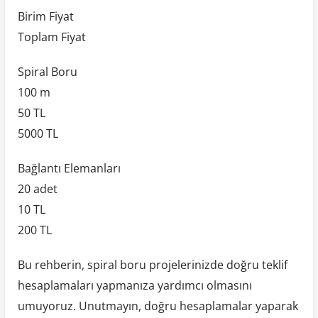
Birim Fiyat
Toplam Fiyat
Spiral Boru
100 m
50 TL
5000 TL
Bağlantı Elemanları
20 adet
10 TL
200 TL
Bu rehberin, spiral boru projelerinizde doğru teklif
hesaplamaları yapmanıza yardımcı olmasını
umuyoruz. Unutmayın, doğru hesaplamalar yaparak