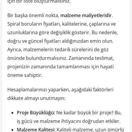
için bir liste oluşturmalısınız.
Bir başka önemli nokta,
malzeme maliyetleridir
.
Spiral boruların fiyatları, kalitelerine, çaplarına ve
uzunluklarına göre değişiklik gösterir. Bu nedenle,
doğru ve güncel fiyatları aldığınızdan emin olun.
Ayrıca, malzemelerin tedarik sürelerini de göz
önünde bulundurmalısınız. Zamanında teslimat,
projenizin zamanında tamamlanması için hayati
öneme sahiptir.
Hesaplamalarınızı yaparken, aşağıdaki faktörleri
dikkate almayı unutmayın:
Proje Büyüklüğü:
Ne kadar büyük bir proje? Bu,
iş gücü ve malzeme ihtiyacını doğrudan etkiler.
Malzeme Kalitesi:
Kaliteli malzeme, uzun ömürlü