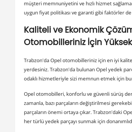
müşteri memnuniyetini ve hızlı hizmet sağlama k
uygun fiyat politikası ve garanti gibi faktörler de
Kaliteli ve Ekonomik Çözü
Otomobilleriniz İçin Yüksek
Trabzon'da Opel otomobilleriniz için en iyi kal
yerdesiniz. Trabzon'da bulunan Opel yedek parça
odaklı hizmetleriyle sizi memnun etmek için bu
Opel otomobilleri, konforlu ve güvenli sürüş de
zamanla, bazı parçaların değiştirilmesi gerekebil
parçaların önemi ortaya çıkar. Trabzon'daki Opel
her türlü yedek parçayı sunmak için donanımlıdı