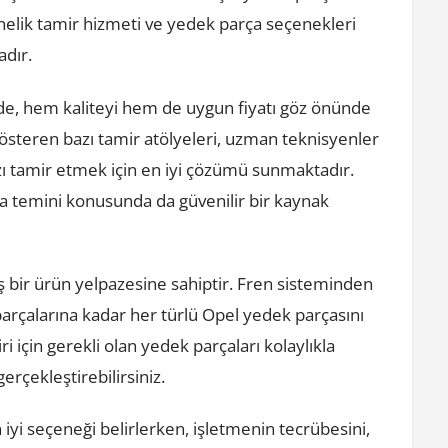
lik tamir hizmeti ve yedek parça seçenekleri
dır.
izde, hem kaliteyi hem de uygun fiyatı göz önünde
österen bazı tamir atölyeleri, uzman teknisyenler
zı tamir etmek için en iyi çözümü sunmaktadır.
ça temini konusunda da güvenilir bir kaynak
 bir ürün yelpazesine sahiptir. Fren sisteminden
arçalarına kadar her türlü Opel yedek parçasını
için gerekli olan yedek parçaları kolaylıkla
gerçekleştirebilirsiniz.
 iyi seçeneği belirlerken, işletmenin tecrübesini,