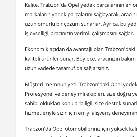
Kalite, Trabzon'da Opel yedek parçalarının en ön
markaların yedek parçalarını sağlayarak, aracını
uzun ömürlü bir çözüm sunarlar. Ayrıca, bu y
işlevselliği, aracınızın verimli çalışmasını sağlar.
Ekonomik açıdan da avantajlı olan Trabzon'daki O
kaliteli ürünler sunar. Böylece, aracınızın bakı
uzun vadede tasarruf da sağlarsınız.
Müşteri memnuniyeti, Trabzon'daki Opel yedek pa
Profesyonel ve deneyimli ekipleri, size doğru y
sahibi oldukları konularla ilgili size destek sunar
hizmetleriyle sizin için en iyi alışveriş deneyimin
Trabzon'da Opel otomobilleriniz için yüksek ka