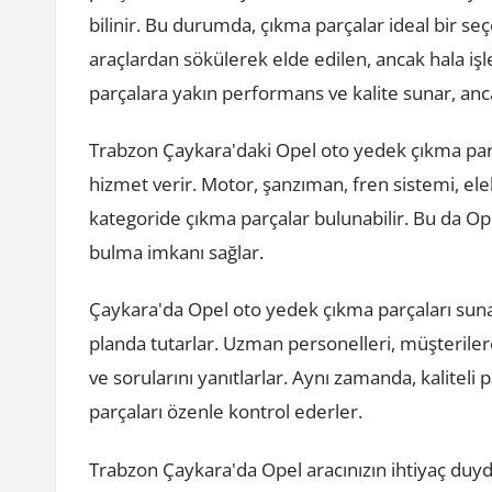
bilinir. Bu durumda, çıkma parçalar ideal bir seç
araçlardan sökülerek elde edilen, ancak hala işle
parçalara yakın performans ve kalite sunar, anca
Trabzon Çaykara'daki Opel oto yedek çıkma parçal
hizmet verir. Motor, şanzıman, fren sistemi, elekt
kategoride çıkma parçalar bulunabilir. Bu da Ope
bulma imkanı sağlar.
Çaykara'da Opel oto yedek çıkma parçaları suna
planda tutarlar. Uzman personelleri, müşterile
ve sorularını yanıtlarlar. Aynı zamanda, kaliteli
parçaları özenle kontrol ederler.
Trabzon Çaykara'da Opel aracınızın ihtiyaç duyd