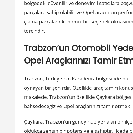
bölgedeki güvenilir ve deneyimli satıcılara başvur
parçalara sahip olabilir ve Opel aracınızın perf
çıkma parçalar ekonomik bir seçenek olmasının y
tercihdir.
Trabzon’un Otomobil Yede
Opel Araçlarınızı Tamir Etm
Trabzon, Türkiye'nin Karadeniz bölgesinde bulu
oynayan bir şehirdir. Özellikle araç tamiri kon
makalede, Trabzon'un özellikle Çaykara bölges
bahsedeceğiz ve Opel araçlarınızı tamir etmek iç
Çaykara, Trabzon'un güneyinde yer alan bir ilç
oldukça zengin bir potansiyele sahiptir. İlçede 