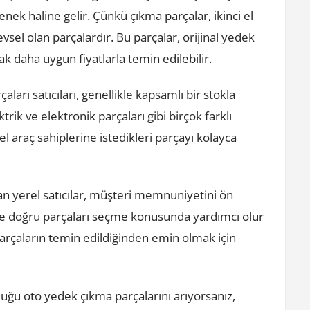
enek haline gelir. Çünkü çıkma parçalar, ikinci el
vsel olan parçalardır. Bu parçalar, orijinal yedek
k daha uygun fiyatlarla temin edilebilir.
arı satıcıları, genellikle kapsamlı bir stokla
rik ve elektronik parçaları gibi birçok farklı
l araç sahiplerine istedikleri parçayı kolayca
n yerel satıcılar, müşteri memnuniyetini ön
re doğru parçaları seçme konusunda yardımcı olur
 parçaların temin edildiğinden emin olmak için
uğu oto yedek çıkma parçalarını arıyorsanız,