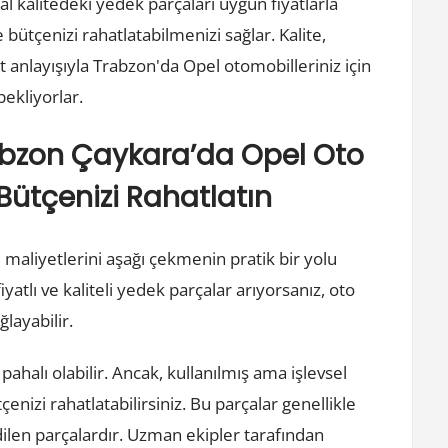
inal kalitedeki yedek parçaları uygun fiyatlarla
bütçenizi rahatlatabilmenizi sağlar. Kalite,
nlayışıyla Trabzon'da Opel otomobilleriniz için
bekliyorlar.
Trabzon Çaykara’da Opel Oto
Bütçenizi Rahatlatın
maliyetlerini aşağı çekmenin pratik bir yolu
atlı ve kaliteli yedek parçalar arıyorsanız, oto
layabilir.
pahalı olabilir. Ancak, kullanılmış ama işlevsel
nizi rahatlatabilirsiniz. Bu parçalar genellikle
dilen parçalardır. Uzman ekipler tarafından