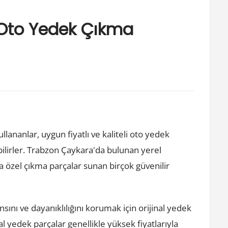
 Oto Yedek Çıkma
ananlar, uygun fiyatlı ve kaliteli oto yedek
abilirler. Trabzon Çaykara'da bulunan yerel
 özel çıkma parçalar sunan birçok güvenilir
sını ve dayanıklılığını korumak için orijinal yedek
al yedek parçalar genellikle yüksek fiyatlarıyla