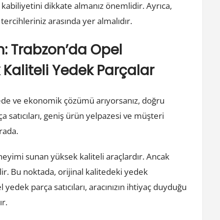
abiliyetini dikkate almanız önemlidir. Ayrıca,
 tercihleriniz arasında yer almalıdır.
m: Trabzon’da Opel
 Kaliteli Yedek Parçalar
itede ve ekonomik çözümü arıyorsanız, doğru
 satıcıları, geniş ürün yelpazesi ve müşteri
rada.
neyimi sunan yüksek kaliteli araçlardır. Ancak
ir. Bu noktada, orijinal kalitedeki yedek
 yedek parça satıcıları, aracınızın ihtiyaç duyduğu
r.