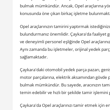
bulmak mümkündür. Ancak, Opel araçlarına yöne
konusunda öne çıkan birkaç işletme bulunmakta
Opel araçlarınızın tamirini yaptırmak istediğin
bulundurmanız önemlidir. Çaykara'da faaliyet g
ve deneyimli personel eşliğinde Opel araçlarını
Aynı zamanda bu işletmeler, orijinal yedek par
sağlamaktadır.
Çaykara'daki otomobil yedek parça pazarı, geniş
motor parçalarına, elektrik aksamından gövde p
bulmak mümkündür. Bu sayede, aracınızın tamiri 
temin edebilir ve hızlı bir şekilde tamir işlemini 
Çaykara'da Opel araçlarınızı tamir etmek için en