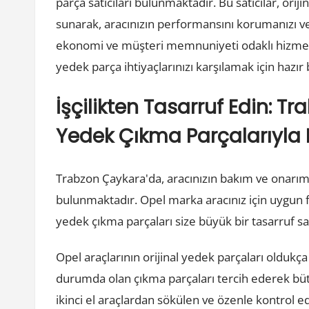
parça satıcıları bulunmaktadır. Bu satıcılar, orij
sunarak, aracınızın performansını korumanızı ve 
ekonomi ve müşteri memnuniyeti odaklı hizmet a
yedek parça ihtiyaçlarınızı karşılamak için hazır 
İşçilikten Tasarruf Edin: 
Yedek Çıkma Parçalarıyla 
Trabzon Çaykara'da, aracınızın bakım ve onarım 
bulunmaktadır. Opel marka aracınız için uygun fiy
yedek çıkma parçaları size büyük bir tasarruf sağ
Opel araçlarının orijinal yedek parçaları oldukça 
durumda olan çıkma parçaları tercih ederek bütçe
ikinci el araçlardan sökülen ve özenle kontrol e