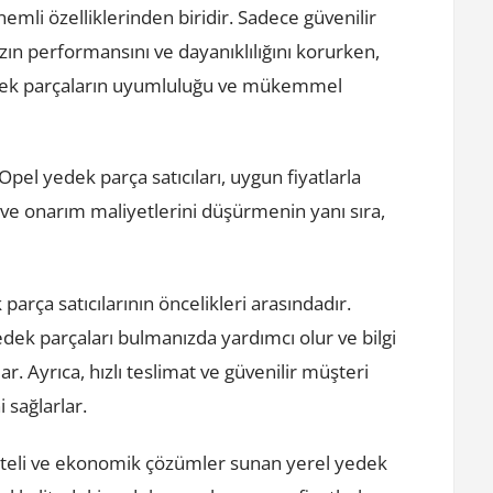
emli özelliklerinden biridir. Sadece güvenilir
zın performansını ve dayanıklılığını korurken,
edek parçaların uyumluluğu ve mükemmel
pel yedek parça satıcıları, uygun fiyatlarla
m ve onarım maliyetlerini düşürmenin yanı sıra,
rça satıcılarının öncelikleri arasındadır.
edek parçaları bulmanızda yardımcı olur ve bilgi
lar. Ayrıca, hızlı teslimat ve güvenilir müşteri
i sağlarlar.
liteli ve ekonomik çözümler sunan yerel yedek