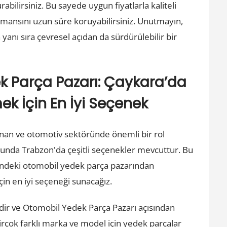
abilirsiniz. Bu sayede uygun fiyatlarla kaliteli
ormansını uzun süre koruyabilirsiniz. Unutmayın,
anı sıra çevresel açıdan da sürdürülebilir bir
k Parça Pazarı: Çaykara’da
ek İçin En İyi Seçenek
nan ve otomotiv sektöründe önemli bir rol
usunda Trabzon'da çeşitli seçenekler mevcuttur. Bu
indeki otomobil yedek parça pazarından
in en iyi seçeneği sunacağız.
edir ve Otomobil Yedek Parça Pazarı açısından
birçok farklı marka ve model için yedek parçalar