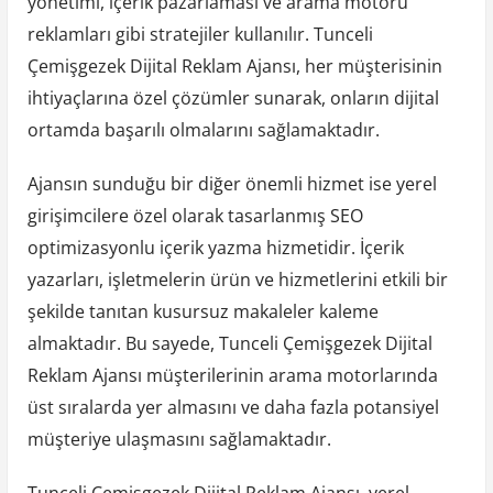
yönetimi, içerik pazarlaması ve arama motoru
reklamları gibi stratejiler kullanılır. Tunceli
Çemişgezek Dijital Reklam Ajansı, her müşterisinin
ihtiyaçlarına özel çözümler sunarak, onların dijital
ortamda başarılı olmalarını sağlamaktadır.
Ajansın sunduğu bir diğer önemli hizmet ise yerel
girişimcilere özel olarak tasarlanmış SEO
optimizasyonlu içerik yazma hizmetidir. İçerik
yazarları, işletmelerin ürün ve hizmetlerini etkili bir
şekilde tanıtan kusursuz makaleler kaleme
almaktadır. Bu sayede, Tunceli Çemişgezek Dijital
Reklam Ajansı müşterilerinin arama motorlarında
üst sıralarda yer almasını ve daha fazla potansiyel
müşteriye ulaşmasını sağlamaktadır.
Tunceli Çemişgezek Dijital Reklam Ajansı, yerel