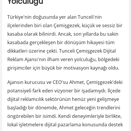
Yolculuğu
Türkiye'nin doğusunda yer alan Tunceli'nin
ilçelerinden biri olan Çemişgezek, küçük ve sessiz bir
kasaba olarak bilinirdi. Ancak, son yıllarda bu sakin
kasabada gerçekleşen bir dönüşüm hikayesi tüm
dikkatleri üzerine çekti. Tunceli Çemişgezek Dijital
Reklam Ajansı'nın ilham veren yolculuğu, bölgedeki
girişimciler için büyük bir motivasyon kaynağı oldu.
Ajansın kurucusu ve CEO'su Ahmet, Çemişgezek'deki
potansiyeli fark eden vizyoner bir işadamıydı. İlçede
dijital reklamcılık sektörünün henüz yeni gelişmeye
başladığı bir dönemde, Ahmet geleceğin trendlerini
öngörebilen bir isimdi. Kendi deneyimleriyle birlikte,
lokal işletmelere dijital pazarlama konusunda destek