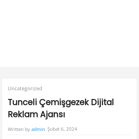
Posted
Uncategorized
in:
Tunceli Çemişgezek Dijital
Reklam Ajansı
Şubat 6, 2024
Written by
admin