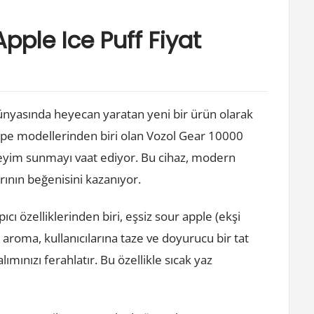
pple Ice Puff Fiyat
ünyasında heyecan yaratan yeni bir ürün olarak
vape modellerinden biri olan Vozol Gear 10000
deneyim sunmayı vaat ediyor. Bu cihaz, modern
arının beğenisini kazanıyor.
ı özelliklerinden biri, eşsiz sour apple (ekşi
 aroma, kullanıcılarına taze ve doyurucu bir tat
mınızı ferahlatır. Bu özellikle sıcak yaz