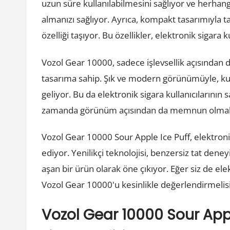
uzun süre kullanılabilmesini sağlıyor ve herhan
almanızı sağlıyor. Ayrıca, kompakt tasarımıyla t
özelliği taşıyor. Bu özellikler, elektronik sigara k
Vozol Gear 10000, sadece işlevsellik açısından de
tasarıma sahip. Şık ve modern görünümüyle, kulla
geliyor. Bu da elektronik sigara kullanıcılarının
zamanda görünüm açısından da memnun olmalar
Vozol Gear 10000 Sour Apple Ice Puff, elektron
ediyor. Yenilikçi teknolojisi, benzersiz tat deneyi
aşan bir ürün olarak öne çıkıyor. Eğer siz de el
Vozol Gear 10000'u kesinlikle değerlendirmelisi
Vozol Gear 10000 Sour Appl