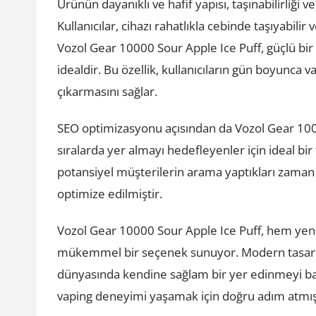
Ürünün dayanıklı ve hafif yapısı, taşınabilirliği
Kullanıcılar, cihazı rahatlıkla cebinde taşıyabilir
Vozol Gear 10000 Sour Apple Ice Puff, güçlü bir 
idealdir. Bu özellik, kullanıcıların gün boyunc
çıkarmasını sağlar.
SEO optimizasyonu açısından da Vozol Gear 100
sıralarda yer almayı hedefleyenler için ideal bir 
potansiyel müşterilerin arama yaptıkları zaman h
optimize edilmiştir.
Vozol Gear 10000 Sour Apple Ice Puff, hem yeni 
mükemmel bir seçenek sunuyor. Modern tasarımı,
dünyasında kendine sağlam bir yer edinmeyi başar
vaping deneyimi yaşamak için doğru adım atmış