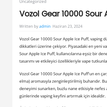
Posted
Uncategorized
in:
Vozol Gear 10000 Sour A
Haziran 23, 2024
Written by
admin
Vozol Gear 10000 Sour Apple Ice Puff, vaping d
dikkatleri üzerine çekiyor. Piyasadaki en yeni 
Sour Apple Ice Puff, kullanıcılarına eşsiz bir 
tasarımı ve etkileyici özellikleriyle vape tutkunl
Vozol Gear 10000 Sour Apple Ice Puff'un en çarpıc
elma) aromasıyla zenginleştirilmiş buharıdır. Bu
deneyimi sunarken, buzlu nane etkisiyle nefes alı
günlerinde vaping keyfini artırmak için idealdir.