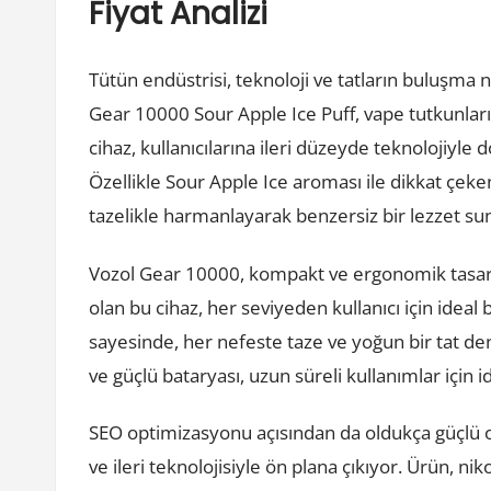
Fiyat Analizi
Tütün endüstrisi, teknoloji ve tatların buluşma 
Gear 10000 Sour Apple Ice Puff, vape tutkunları
cihaz, kullanıcılarına ileri düzeyde teknolojiyle
Özellikle Sour Apple Ice aroması ile dikkat çeken 
tazelikle harmanlayarak benzersiz bir lezzet su
Vozol Gear 10000, kompakt ve ergonomik tasarı
olan bu cihaz, her seviyeden kullanıcı için ideal
sayesinde, her nefeste taze ve yoğun bir tat de
ve güçlü bataryası, uzun süreli kullanımlar için 
SEO optimizasyonu açısından da oldukça güçlü ol
ve ileri teknolojisiyle ön plana çıkıyor. Ürün, ni