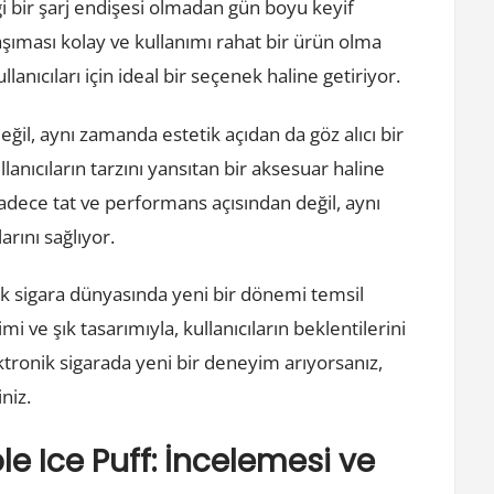
gi bir şarj endişesi olmadan gün boyu keyif
aşıması kolay ve kullanımı rahat bir ürün olma
ullanıcıları için ideal bir seçenek haline getiriyor.
ğil, aynı zamanda estetik açıdan da göz alıcı bir
nıcıların tarzını yansıtan bir aksesuar haline
 sadece tat ve performans açısından değil, aynı
ını sağlıyor.
ik sigara dünyasında yeni bir dönemi temsil
mi ve şık tasarımıyla, kullanıcıların beklentilerini
ektronik sigarada yeni bir deneyim arıyorsanız,
niz.
e Ice Puff: İncelemesi ve