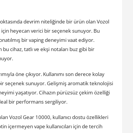
noktasında devrim niteliğinde bir ürün olan Vozol
 için heyecan verici bir seçenek sunuyor. Bu
 donatılmış bir vaping deneyimi vaat ediyor.
bu cihaz, tatlı ve ekşi notaları buz gibi bir
nuyor.
mıyla öne çıkıyor. Kullanımı son derece kolay
 bir seçenek sunuyor. Gelişmiş aromatik teknolojisi
neyimi yaşatıyor. Cihazın pürüzsüz çekim özelliği
ideal bir performans sergiliyor.
an Vozol Gear 10000, kullanıcı dostu özellikleri
kotin içermeyen vape kullanıcıları için de tercih