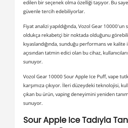
edilen bir seçenek olma özelliği taşıyor. Bu sayede
güvenle tercih edebiliyorlar.
Fiyat analizi yapıldığında, Vozol Gear 10000'un
oldukça rekabetçi bir noktada olduğunu görebiliy
kıyaslandığında, sunduğu performans ve kalite 
açısından tatmin edici olan bu cihaz, kullanıcılar
sunuyor.
Vozol Gear 10000 Sour Apple Ice Puff, vape tut
karşımıza çıkıyor. İleri düzeydeki teknolojisi, ku
çıkan bu ürün, vaping deneyimini yeniden tanımlı
sunuyor.
Sour Apple Ice Tadıyla Tan