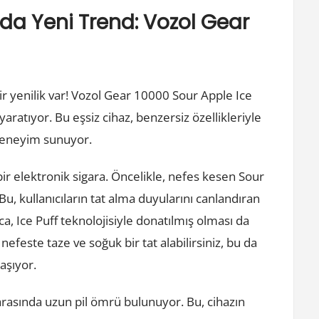
da Yeni Trend: Vozol Gear
bir yenilik var! Vozol Gear 10000 Sour Apple Ice
aratıyor. Bu eşsiz cihaz, benzersiz özellikleriyle
 deneyim sunuyor.
bir elektronik sigara. Öncelikle, nefes kesen Sour
Bu, kullanıcıların tat alma duyularını canlandıran
ca, Ice Puff teknolojisiyle donatılmış olması da
 nefeste taze ve soğuk bir tat alabilirsiniz, bu da
aşıyor.
 arasında uzun pil ömrü bulunuyor. Bu, cihazın