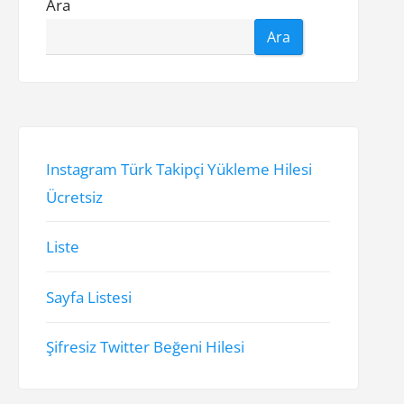
Ara
Ara
Instagram Türk Takipçi Yükleme Hilesi
Ücretsiz
Liste
Sayfa Listesi
Şifresiz Twitter Beğeni Hilesi