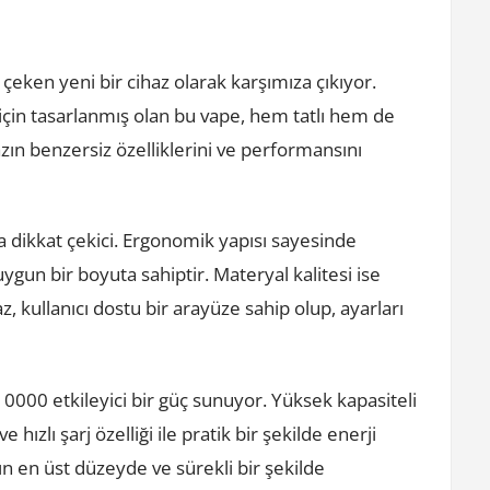
 çeken yeni bir cihaz olarak karşımıza çıkıyor.
 için tasarlanmış olan bu vape, hem tatlı hem de
zın benzersiz özelliklerini ve performansını
 dikkat çekici. Ergonomik yapısı sayesinde
uygun bir boyuta sahiptir. Materyal kalitesi ise
az, kullanıcı dostu bir arayüze sahip olup, ayarları
0000 etkileyici bir güç sunuyor. Yüksek kapasiteli
hızlı şarj özelliği ile pratik bir şekilde enerji
vının en üst düzeyde ve sürekli bir şekilde