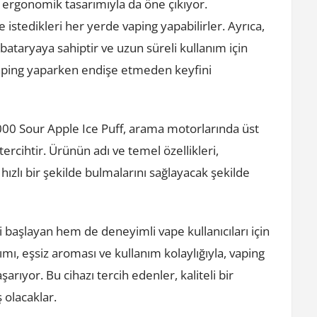
 ve ergonomik tasarımıyla da öne çıkıyor.
 ve istedikleri her yerde vaping yapabilirler. Ayrıca,
bataryaya sahiptir ve uzun süreli kullanım için
a vaping yaparken endişe etmeden keyfini
00 Sour Apple Ice Puff, arama motorlarında üst
tercihtir. Ürünün adı ve temel özellikleri,
ızlı bir şekilde bulmalarını sağlayacak şekilde
başlayan hem de deneyimli vape kullanıcıları için
 eşsiz aroması ve kullanım kolaylığıyla, vaping
ıyor. Bu cihazı tercih edenler, kaliteli bir
 olacaklar.