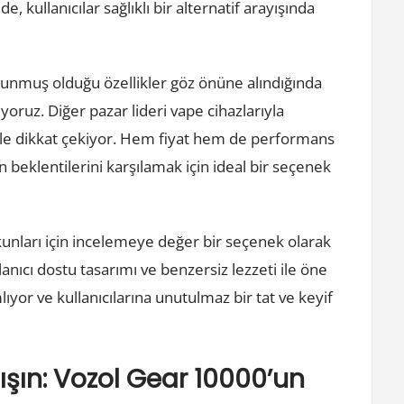
, kullanıcılar sağlıklı bir alternatif arayışında
 sunmuş olduğu özellikler göz önüne alındığında
oruz. Diğer pazar lideri vape cihazlarıyla
ile dikkat çekiyor. Hem fiyat hem de performans
ın beklentilerini karşılamak için ideal bir seçenek
kunları için incelemeye değer bir seçenek olarak
llanıcı dostu tasarımı ve benzersiz lezzeti ile öne
yor ve kullanıcılarına unutulmaz bir tat ve keyif
ışın: Vozol Gear 10000’un