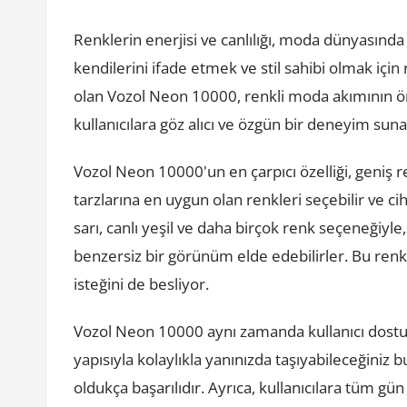
Renklerin enerjisi ve canlılığı, moda dünyasında
kendilerini ifade etmek ve stil sahibi olmak için
olan Vozol Neon 10000, renkli moda akımının öne
kullanıcılara göz alıcı ve özgün bir deneyim su
Vozol Neon 10000'un en çarpıcı özelliği, geniş r
tarzlarına en uygun olan renkleri seçebilir ve cih
sarı, canlı yeşil ve daha birçok renk seçeneğiyl
benzersiz bir görünüm elde edebilirler. Bu renkl
isteğini de besliyor.
Vozol Neon 10000 aynı zamanda kullanıcı dostu bi
yapısıyla kolaylıkla yanınızda taşıyabileceğiniz 
oldukça başarılıdır. Ayrıca, kullanıcılara tüm g