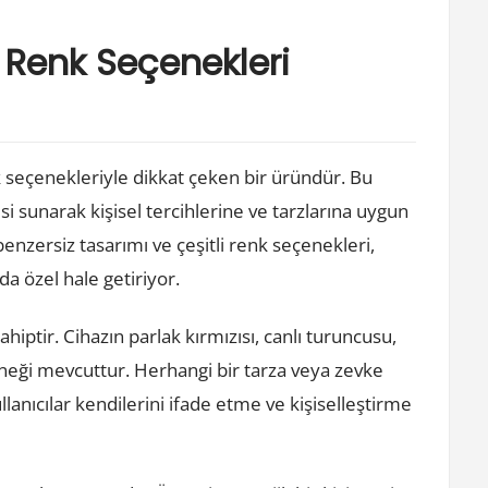
 Renk Seçenekleri
k seçenekleriyle dikkat çeken bir üründür. Bu
esi sunarak kişisel tercihlerine ve tarzlarına uygun
nzersiz tasarımı ve çeşitli renk seçenekleri,
da özel hale getiriyor.
hiptir. Cihazın parlak kırmızısı, canlı turuncusu,
eneği mevcuttur. Herhangi bir tarza veya zevke
ıcılar kendilerini ifade etme ve kişiselleştirme