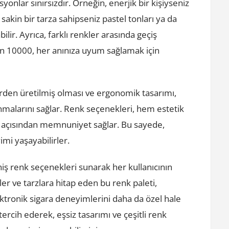
onlar sınırsızdır. Örneğin, enerjik bir kişiyseniz
a sakin bir tarza sahipseniz pastel tonları ya da
bilir. Ayrıca, farklı renkler arasında geçiş
on 10000, her anınıza uyum sağlamak için
rden üretilmiş olması ve ergonomik tasarımı,
lanmalarını sağlar. Renk seçenekleri, hem estetik
açısından memnuniyet sağlar. Bu sayede,
yimi yaşayabilirler.
iş renk seçenekleri sunarak her kullanıcının
ler ve tarzlara hitap eden bu renk paleti,
lektronik sigara deneyimlerini daha da özel hale
ercih ederek, eşsiz tasarımı ve çeşitli renk