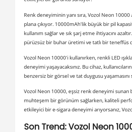
Renk deneyiminin yanı sıra, Vozol Neon 10000 ay
plana çıkıyor. 10000mAh'lik büyük bir pil kapasit
kullanım sağlar ve sık şarj etme ihtiyacını azaltır
pürüzsüz bir buhar üretimi ve tatlı bir teneffüs
Vozol Neon 10000'i kullanırken, renkli LED ışıkla
deneyimi yaşayacaksınız. Bu cihaz, kullanıcıları
benzersiz bir görsel ve tat duygusu yaşamasını s
Vozol Neon 10000, eşsiz renk deneyimi sunan bir
muhteşem bir görünüm sağlarken, kaliteli perfo
etkileyici bir e-sigara deneyimi arıyorsanız, Vozo
Son Trend: Vozol Neon 1000