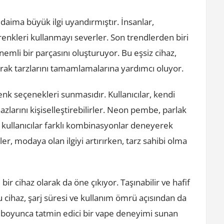
 daima büyük ilgi uyandırmıştır. İnsanlar,
 renkleri kullanmayı severler. Son trendlerden biri
mli bir parçasını oluşturuyor. Bu eşsiz cihaz,
narak tarzlarını tamamlamalarına yardımcı oluyor.
enk seçenekleri sunmasıdır. Kullanıcılar, kendi
azlarını kişiselleştirebilirler. Neon pembe, parlak
e, kullanıcılar farklı kombinasyonlar deneyerek
er, modaya olan ilgiyi artırırken, tarz sahibi olma
r cihaz olarak da öne çıkıyor. Taşınabilir ve hafif
bu cihaz, şarj süresi ve kullanım ömrü açısından da
ün boyunca tatmin edici bir vape deneyimi sunan