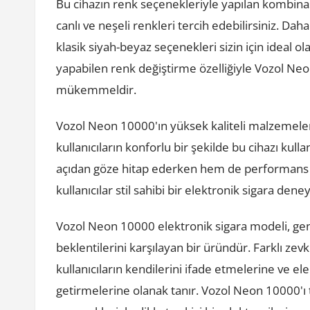
Bu cihazın renk seçenekleriyle yapılan kombinasy
canlı ve neşeli renkleri tercih edebilirsiniz. Dah
klasik siyah-beyaz seçenekleri sizin için ideal ola
yapabilen renk değiştirme özelliğiyle Vozol Ne
mükemmeldir.
Vozol Neon 10000'ın yüksek kaliteli malzemele
kullanıcıların konforlu bir şekilde bu cihazı kul
açıdan göze hitap ederken hem de performans 
kullanıcılar stil sahibi bir elektronik sigara dene
Vozol Neon 10000 elektronik sigara modeli, gen
beklentilerini karşılayan bir üründür. Farklı zevk
kullanıcıların kendilerini ifade etmelerine ve e
getirmelerine olanak tanır. Vozol Neon 10000'ı t