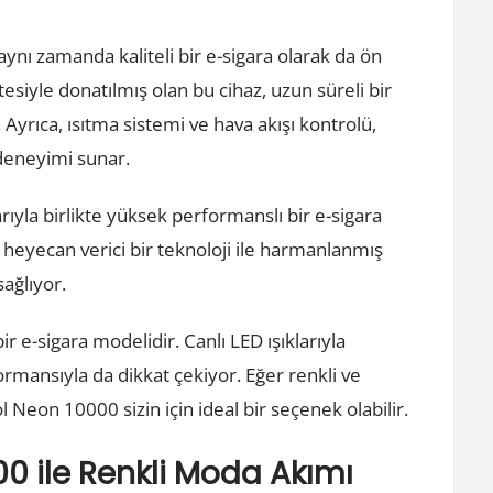
nı zamanda kaliteli bir e-sigara olarak da ön
esiyle donatılmış olan bu cihaz, uzun süreli bir
. Ayrıca, ısıtma sistemi ve hava akışı kontrolü,
 deneyimi sunar.
rıyla birlikte yüksek performanslı bir e-sigara
n heyecan verici bir teknoloji ile harmanlanmış
ağlıyor.
 e-sigara modelidir. Canlı LED ışıklarıyla
rmansıyla da dikkat çekiyor. Eğer renkli ve
l Neon 10000 sizin için ideal bir seçenek olabilir.
0 ile Renkli Moda Akımı