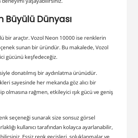
a deneyimi yaşayabilirsiniz.
in Büyülü Dünyası
çlü bir araçtır. Vozol Neon 10000 ise renklerin
eçenek sunan bir üründür. Bu makalede, Vozol
yici gücünü keşfedeceğiz.
siyle donatılmış bir aydınlatma ürünüdür.
kleri sayesinde her mekanda göz alıcı bir
ip olmasına rağmen, etkileyici ışık gücü ve geniş
enk seçeneği sunarak size sonsuz görsel
klığı kullanıcı tarafından kolayca ayarlanabilir,
ilirsiniz. Eşsiz renk geçişleri, soluklanmalar ve