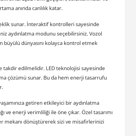
rtama anında canlılık katar.
lik sunar. İnteraktif kontrolleri sayesinde
diğiniz aydınlatma modunu seçebilirsiniz. Vozol
n büyülü dünyasını kolayca kontrol etmek
e takdir edilmelidir. LED teknolojisi sayesinde
tma çözümü sunar. Bu da hem enerji tasarrufu
r.
şamınıza getiren etkileyici bir aydınlatma
 ve enerji verimliliği ile öne çıkar. Özel tasarımı
r mekanı dönüştürerek sizi ve misafirlerinizi