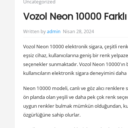
Posted
Uncategorized
in:
Vozol Neon 10000 Farklı
Nisan 28, 2024
Written by
admin
Vozol Neon 10000 elektronik sigara, çeşitli ren
eşsiz cihaz, kullanıcılarına geniş bir renk yelpaz
seçenekler sunmaktadır. Vozol Neon 10000'ın be
kullanıcıların elektronik sigara deneyimini daha 
Neon 10000 modeli, canlı ve göz alıcı renklere sa
ön planda olan yeşili ve daha pek çok renk seç
uygun renkler bulmak mümkün olduğundan, kullan
özgürlüğüne sahip olurlar.