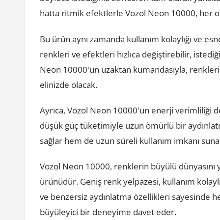
hatta ritmik efektlerle Vozol Neon 10000, her o
Bu ürün aynı zamanda kullanım kolaylığı ve esnek
renkleri ve efektleri hızlıca değiştirebilir, iste
Neon 10000'un uzaktan kumandasıyla, renkleri
elinizde olacak.
Ayrıca, Vozol Neon 10000'un enerji verimliliği d
düşük güç tüketimiyle uzun ömürlü bir aydınla
sağlar hem de uzun süreli kullanım imkanı suna
Vozol Neon 10000, renklerin büyülü dünyasını ya
ürünüdür. Geniş renk yelpazesi, kullanım kolaylığı
ve benzersiz aydınlatma özellikleri sayesinde he
büyüleyici bir deneyime davet eder.