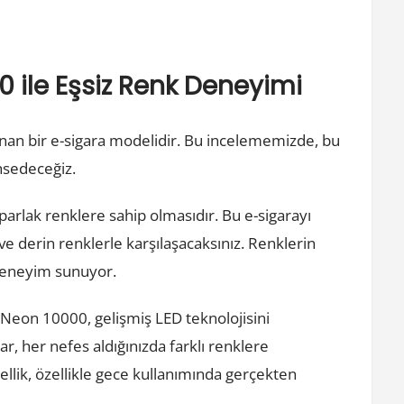
 ile Eşsiz Renk Deneyimi
an bir e-sigara modelidir. Bu incelememizde, bu
hsedeceğiz.
 parlak renklere sahip olmasıdır. Bu e-sigarayı
ve derin renklerle karşılaşacaksınız. Renklerin
r deneyim sunuyor.
 Neon 10000, gelişmiş LED teknolojisini
r, her nefes aldığınızda farklı renklere
ellik, özellikle gece kullanımında gerçekten