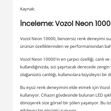
Kaynak:
İnceleme: Vozol Neon 10000
Vozol Neon 10000, benzersiz renk deneyimi sun
ürünün özelliklerinden ve performansından ba
Vozol Neon 10000'in en çarpıcı özelliği, canlı ve
kullandığınızda, sizi şaşırtacak derecede zengin 
olağanüstü canlılığı, kullanıcılara büyüleyici bi
Bu eşsiz renk deneyimini elde etmek için Vozol
kullanıyor. Cihazın gövdesinde bulunan LED ışıkla
dönüşerek size görsel bir şölen yaşatıyor. Bu öz
etkileyici bir görüntü sunuyor.