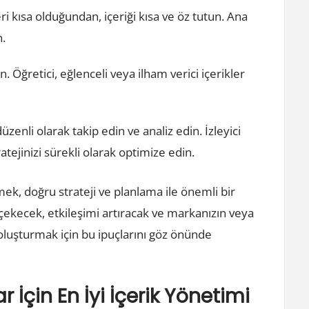
leri kısa olduğundan, içeriği kısa ve öz tutun. Ana
n.
un. Öğretici, eğlenceli veya ilham verici içerikler
üzenli olarak takip edin ve analiz edin. İzleyici
ratejinizi sürekli olarak optimize edin.
, doğru strateji ve planlama ile önemli bir
sini çekecek, etkileşimi artıracak ve markanızın veya
er oluşturmak için bu ipuçlarını göz önünde
İçin En İyi İçerik Yönetimi