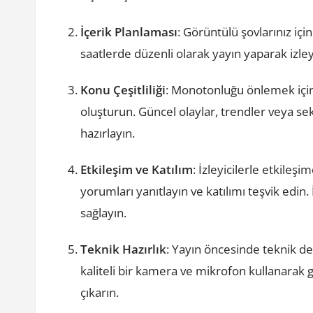
İçerik Planlaması
: Görüntülü şovlarınız için
saatlerde düzenli olarak yayın yaparak izleyic
Konu Çeşitliliği
: Monotonluğu önlemek için ç
oluşturun. Güncel olaylar, trendler veya sektö
hazırlayın.
Etkileşim ve Katılım
: İzleyicilerle etkileş
yorumları yanıtlayın ve katılımı teşvik edin. İ
sağlayın.
Teknik Hazırlık
: Yayın öncesinde teknik det
kaliteli bir kamera ve mikrofon kullanarak
çıkarın.