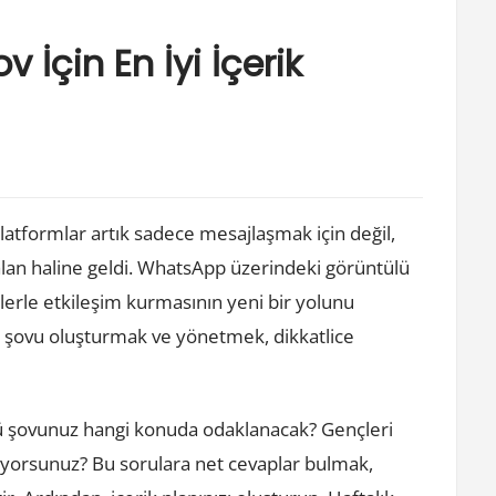
İçin En İyi İçerik
atformlar artık sadece mesajlaşmak için değil,
ir alan haline geldi. WhatsApp üzerindeki görüntülü
lerle etkileşim kurmasının yeni bir yolunu
ü şovu oluşturmak ve yönetmek, dikkatlice
ülü şovunuz hangi konuda odaklanacak? Gençleri
fliyorsunuz? Bu sorulara net cevaplar bulmak,