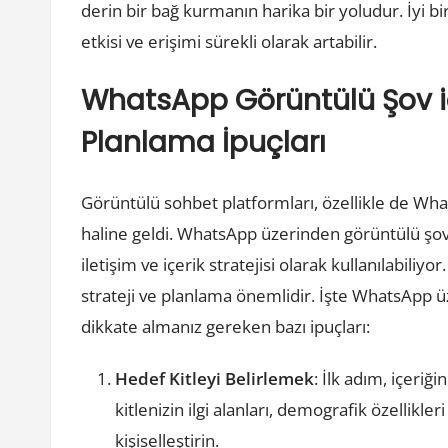
derin bir bağ kurmanın harika bir yoludur. İyi bir
etkisi ve erişimi sürekli olarak artabilir.
WhatsApp Görüntülü Şov için 
Planlama İpuçları
Görüntülü sohbet platformları, özellikle de Wha
haline geldi. WhatsApp üzerinden görüntülü şovla
iletişim ve içerik stratejisi olarak kullanılabiliy
strateji ve planlama önemlidir. İşte WhatsApp üz
dikkate almanız gereken bazı ipuçları:
Hedef Kitleyi Belirlemek
: İlk adım, içeriğ
kitlenizin ilgi alanları, demografik özellikle
kişiselleştirin.