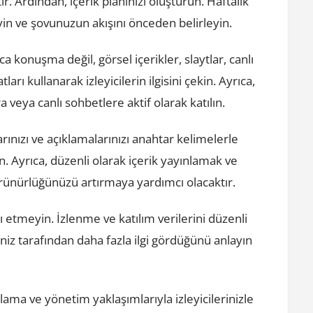
tir. Ardından, içerik planınızı oluşturun. Haftalık
yin ve şovunuzun akışını önceden belirleyin.
zca konuşma değil, görsel içerikler, slaytlar, canlı
ları kullanarak izleyicilerin ilgisini çekin. Ayrıca,
a veya canlı sohbetlere aktif olarak katılın.
ınızı ve açıklamalarınızı anahtar kelimelerle
ın. Ayrıca, düzenli olarak içerik yayınlamak ve
ünürlüğünüzü artırmaya yardımcı olacaktır.
dı etmeyin. İzlenme ve katılım verilerini düzenli
riniz tarafından daha fazla ilgi gördüğünü anlayın
lama ve yönetim yaklaşımlarıyla izleyicilerinizle