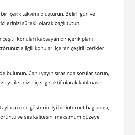
 bir içerik takvimi oluşturun. Belirli gün ve
ilerinizi sürekli olarak bağlı tutun.
eşitli konuları kapsayan bir içerik planı
rünüzle ilgili konuları içeren çeşitli içerikler
imde bulunun. Canlı yayın sırasında sorular sorun,
zleyicilerinizin içeriğe aktif olarak katılmasını
aylara özen gösterin. İyi bir internet bağlantısı,
 görüntü ve ses kalitesini maksimum düzeye