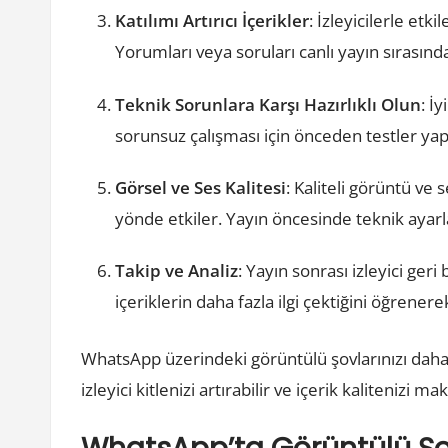
Katılımı Artırıcı İçerikler
: İzleyicilerle et
Yorumları veya soruları canlı yayın sırasında
Teknik Sorunlara Karşı Hazırlıklı Olun
: İ
sorunsuz çalışması için önceden testler yapın
Görsel ve Ses Kalitesi
: Kaliteli görüntü ve
yönde etkiler. Yayın öncesinde teknik ayar
Takip ve Analiz
: Yayın sonrası izleyici geri
içeriklerin daha fazla ilgi çektiğini öğrenere
WhatsApp üzerindeki görüntülü şovlarınızı daha 
izleyici kitlenizi artırabilir ve içerik kalitenizi m