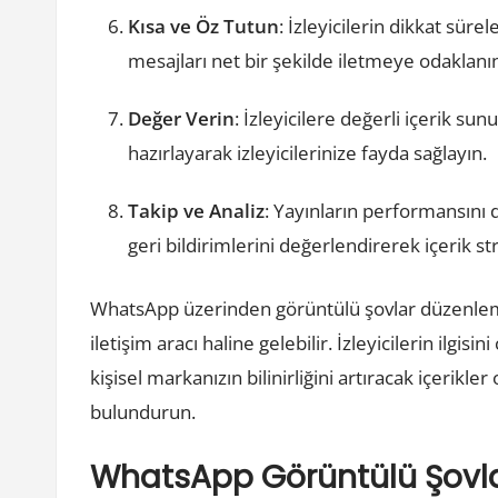
Kısa ve Öz Tutun
: İzleyicilerin dikkat süre
mesajları net bir şekilde iletmeye odaklanı
Değer Verin
: İzleyicilere değerli içerik sun
hazırlayarak izleyicilerinize fayda sağlayın.
Takip ve Analiz
: Yayınların performansını d
geri bildirimlerini değerlendirerek içerik st
WhatsApp üzerinden görüntülü şovlar düzenlemek
iletişim aracı haline gelebilir. İzleyicilerin ilgi
kişisel markanızın bilinirliğini artıracak içerikl
bulundurun.
WhatsApp Görüntülü Şovlar 