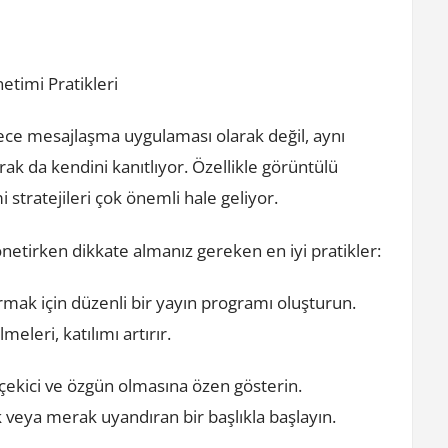
etimi Pratikleri
ece mesajlaşma uygulaması olarak değil, aynı
ak da kendini kanıtlıyor. Özellikle görüntülü
i stratejileri çok önemli hale geliyor.
netirken dikkate almanız gereken en iyi pratikler:
rtırmak için düzenli bir yayın programı oluşturun.
meleri, katılımı artırır.
t çekici ve özgün olmasına özen gösterin.
k veya merak uyandıran bir başlıkla başlayın.