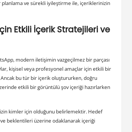
 planlama ve sürekli iyileştirme ile, içeriklerinizin
Etkili İçerik Stratejileri ve
tsApp, modern iletişimin vazgeçilmez bir parçası
r, kişisel veya profesyonel amaçlar için etkili bir
or. Ancak bu tür bir içerik oluştururken, doğru
erinde etkili bir görüntülü şov içeriği hazırlarken
inizin kimler için olduğunu belirlemektir. Hedef
ri ve beklentileri üzerine odaklanarak içeriği