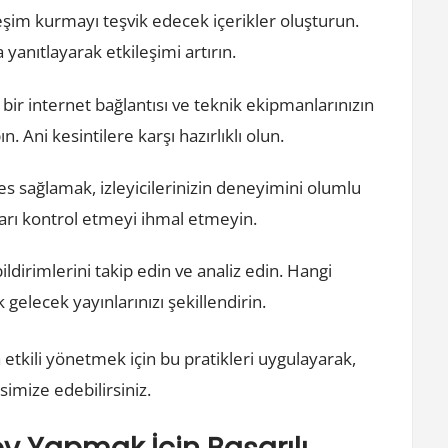
kileşim kurmayı teşvik edecek içerikler oluşturun.
 yanıtlayarak etkileşimi artırın.
yi bir internet bağlantısı ve teknik ekipmanlarınızın
. Ani kesintilere karşı hazırlıklı olun.
 ses sağlamak, izleyicilerinizin deneyimini olumlu
ları kontrol etmeyi ihmal etmeyin.
 bildirimlerini takip edin ve analiz edin. Hangi
k gelecek yayınlarınızı şekillendirin.
etkili yönetmek için bu pratikleri uygulayarak,
aksimize edebilirsiniz.