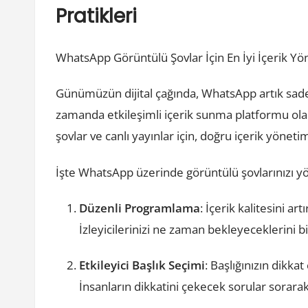
Pratikleri
WhatsApp Görüntülü Şovlar İçin En İyi İçerik Yön
Günümüzün dijital çağında, WhatsApp artık sad
zamanda etkileşimli içerik sunma platformu olar
şovlar ve canlı yayınlar için, doğru içerik yönetim
İşte WhatsApp üzerinde görüntülü şovlarınızı yö
Düzenli Programlama
: İçerik kalitesini a
İzleyicilerinizi ne zaman bekleyeceklerini bil
Etkileyici Başlık Seçimi
: Başlığınızın dikka
İnsanların dikkatini çekecek sorular sorara