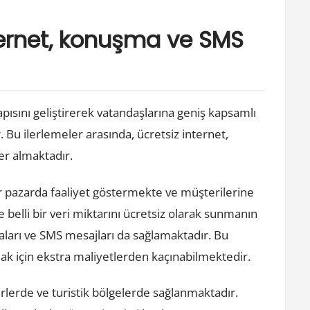
ternet, konuşma ve SMS
pısını geliştirerek vatandaşlarına geniş kapsamlı
r. Bu ilerlemeler arasında, ücretsiz internet,
r almaktadır.
ir pazarda faaliyet göstermekte ve müşterilerine
 belli bir veri miktarını ücretsiz olarak sunmanın
aları ve SMS mesajları da sağlamaktadır. Bu
lamak için ekstra maliyetlerden kaçınabilmektedir.
hirlerde ve turistik bölgelerde sağlanmaktadır.