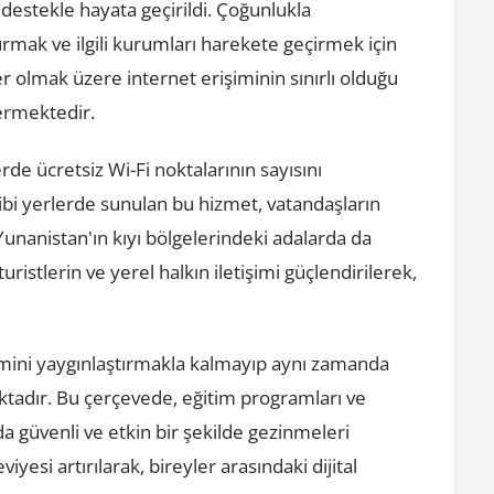
 destekle hayata geçirildi. Çoğunlukla
urmak ve ilgili kurumları harekete geçirmek için
er olmak üzere internet erişiminin sınırlı olduğu
vermektedir.
de ücretsiz Wi-Fi noktalarının sayısını
gibi yerlerde sunulan bu hizmet, vatandaşların
 Yunanistan'ın kıyı bölgelerindeki adalarda da
ristlerin ve yerel halkın iletişimi güçlendirilerek,
işimini yaygınlaştırmakla kalmayıp aynı zamanda
aktadır. Bu çerçevede, eğitim programları ve
da güvenli ve etkin bir şekilde gezinmeleri
viyesi artırılarak, bireyler arasındaki dijital