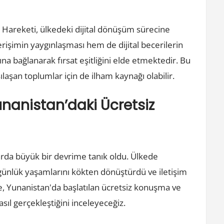
et Hareketi, ülkedeki dijital dönüşüm sürecine
rişimin yaygınlaşması hem de dijital becerilerin
ğına bağlanarak fırsat eşitliğini elde etmektedir. Bu
ılaşan toplumlar için de ilham kaynağı olabilir.
unanistan’daki Ücretsiz
arda büyük bir devrime tanık oldu. Ülkede
n günlük yaşamlarını kökten dönüştürdü ve iletişim
de, Yunanistan'da başlatılan ücretsiz konuşma ve
sıl gerçekleştiğini inceleyeceğiz.