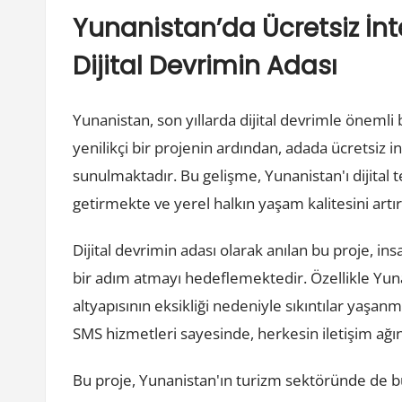
Yunanistan’da Ücretsiz İn
Dijital Devrimin Adası
Yunanistan, son yıllarda dijital devrimle öneml
yenilikçi bir projenin ardından, adada ücretsiz 
sunulmaktadır. Bu gelişme, Yunanistan'ı dijital t
getirmekte ve yerel halkın yaşam kalitesini artı
Dijital devrimin adası olarak anılan bu proje, ins
bir adım atmayı hedeflemektedir. Özellikle Yunan
altyapısının eksikliği nedeniyle sıkıntılar yaşa
SMS hizmetleri sayesinde, herkesin iletişim ağın
Bu proje, Yunanistan'ın turizm sektöründe de büyü