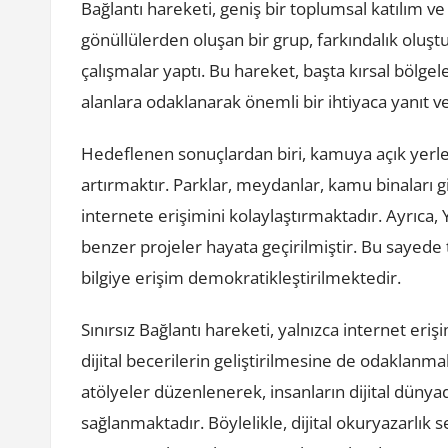
Bağlantı hareketi, geniş bir toplumsal katılım ve
gönüllülerden oluşan bir grup, farkındalık oluşt
çalışmalar yaptı. Bu hareket, başta kırsal bölgel
alanlara odaklanarak önemli bir ihtiyaca yanıt 
Hedeflenen sonuçlardan biri, kamuya açık yerler
artırmaktır. Parklar, meydanlar, kamu binaları 
internete erişimini kolaylaştırmaktadır. Ayrıca,
benzer projeler hayata geçirilmiştir. Bu sayede tu
bilgiye erişim demokratikleştirilmektedir.
Sınırsız Bağlantı hareketi, yalnızca internet er
dijital becerilerin geliştirilmesine de odaklanm
atölyeler düzenlenerek, insanların dijital dünya
sağlanmaktadır. Böylelikle, dijital okuryazarlık se