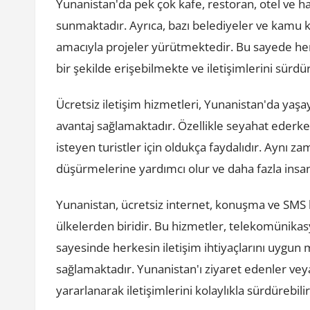
Yunanistan'da pek çok kafe, restoran, otel ve hal
sunmaktadır. Ayrıca, bazı belediyeler ve kamu k
amacıyla projeler yürütmektedir. Bu sayede hem
bir şekilde erişebilmekte ve iletişimlerini sürd
Ücretsiz iletişim hizmetleri, Yunanistan'da yaş
avantaj sağlamaktadır. Özellikle seyahat ederke
isteyen turistler için oldukça faydalıdır. Aynı za
düşürmelerine yardımcı olur ve daha fazla insanı
Yunanistan, ücretsiz internet, konuşma ve SMS 
ülkelerden biridir. Bu hizmetler, telekomünikas
sayesinde herkesin iletişim ihtiyaçlarını uygun 
sağlamaktadır. Yunanistan'ı ziyaret edenler vey
yararlanarak iletişimlerini kolaylıkla sürdürebilir