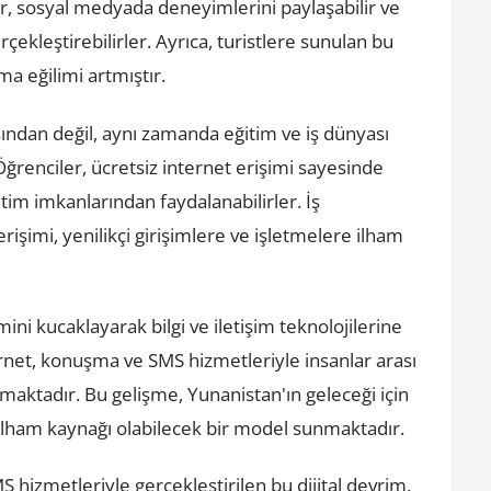
lir, sosyal medyada deneyimlerini paylaşabilir ve
çekleştirebilirler. Ayrıca, turistlere sunulan bu
a eğilimi artmıştır.
ısından değil, aynı zamanda eğitim ve iş dünyası
ğrenciler, ücretsiz internet erişimi sayesinde
ğitim imkanlarından faydalanabilirler. İş
 erişimi, yenilikçi girişimlere ve işletmelere ilham
ini kucaklayarak bilgi ve iletişim teknolojilerine
rnet, konuşma ve SMS hizmetleriyle insanlar arası
maktadır. Bu gelişme, Yunanistan'ın geleceği için
ilham kaynağı olabilecek bir model sunmaktadır.
 hizmetleriyle gerçekleştirilen bu dijital devrim,