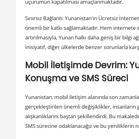
uçurumun kapatılması amaçlanmaktadır.
Sınırsız Bağlantı: Yunanistan'ın Ücretsiz İntern
önemli bir katkı sağlamaktadır. Hem internete e
artırılmasıyla, Yunan halkı daha geniş bir bilgi a
inisiyatif, diğer ülkelerde benzer sorunlarla karş
Mobil İletişimde Devrim: Y
Konuşma ve SMS Süreci
Yunanistan, mobil iletişim alanında son zamanl
gerçekleştirilen önemli değişiklikler, insanları
alışkanlıklarını baştan şekillendirdi. Bu makale
SMS sürecine odaklanacağız ve bu yeniliklerin na