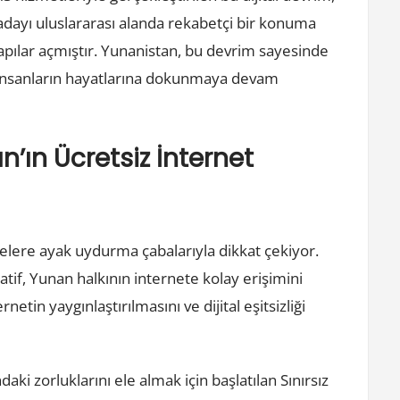
 adayı uluslararası alanda rekabetçi bir konuma
kapılar açmıştır. Yunanistan, bu devrim sayesinde
ve insanların hayatlarına dokunmaya devam
n’ın Ücretsiz İnternet
melere ayak uydurma çabalarıyla dikkat çekiyor.
iyatif, Yunan halkının internete kolay erişimini
etin yaygınlaştırılmasını ve dijital eşitsizliği
ki zorluklarını ele almak için başlatılan Sınırsız