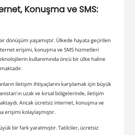
ternet, Konuşma ve SMS:
i bir dönüşüm yaşamıştır. Ülkede hayata geçirilen
internet erişimi, konuşma ve SMS hizmetleri
eknolojilerin kullanımında öncü bir ülke haline
rmaktadır.
anların iletişim ihtiyaçlarını karşılamak için büyük
istan'ın uzak ve kırsal bölgelerinde, iletişim
nmaktaydı. Ancak ücretsiz internet, konuşma ve
a erişimi kolaylaşmıştır.
k bir fark yaratmıştır. Tatilciler, ücretsiz