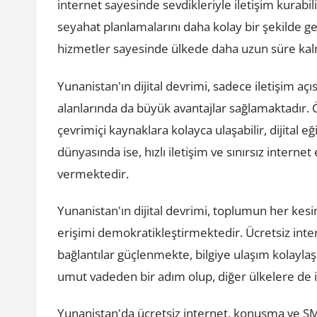
internet sayesinde sevdikleriyle iletişim kurabi
seyahat planlamalarını daha kolay bir şekilde ger
hizmetler sayesinde ülkede daha uzun süre kalm
Yunanistan'ın dijital devrimi, sadece iletişim aç
alanlarında da büyük avantajlar sağlamaktadır. Ö
çevrimiçi kaynaklara kolayca ulaşabilir, dijital e
dünyasında ise, hızlı iletişim ve sınırsız internet
vermektedir.
Yunanistan'ın dijital devrimi, toplumun her kesim
erişimi demokratikleştirmektedir. Ücretsiz inte
bağlantılar güçlenmekte, bilgiye ulaşım kolaylaş
umut vadeden bir adım olup, diğer ülkelere de 
Yunanistan'da ücretsiz internet, konuşma ve SMS