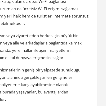
ka açık alan ücretsiz Wi-Fi bağlantısı
urumları da ücretsiz Wi-Fi erişimi sağlamak
 yerli halk hem de turistler, internete sorunsuz
ürebilmektedir.
ayan veya ziyaret eden herkes için büyük bir
n veya aile ve arkadaşlarla bağlantıda kalmak
manda, yerel halkın iletişim maliyetlerini
n dijital dünyaya erişmesini sağlar.
hizmetlerinin geniş bir yelpazede sunulduğu
yon alanında gerçekleştirilen gelişmeler
maliyetlerle karşılayabilmesine olanak
a burada yaşayanlar, bu avantajlardan
ler.