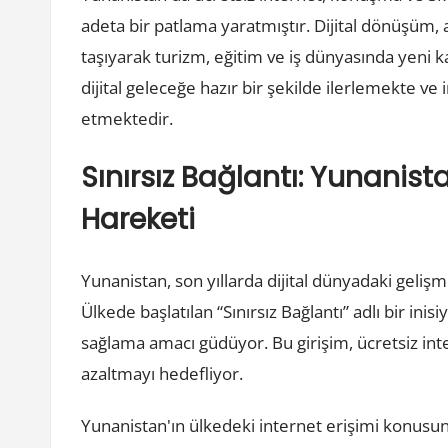
adeta bir patlama yaratmıştır. Dijital dönüşüm,
taşıyarak turizm, eğitim ve iş dünyasında yeni 
dijital geleceğe hazır bir şekilde ilerlemekte 
etmektedir.
Sınırsız Bağlantı: Yunanista
Hareketi
Yunanistan, son yıllarda dijital dünyadaki geliş
Ülkede başlatılan “Sınırsız Bağlantı” adlı bir inis
sağlama amacı güdüyor. Bu girişim, ücretsiz intern
azaltmayı hedefliyor.
Yunanistan'ın ülkedeki internet erişimi konusunda